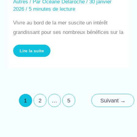
Autres
/ Par
Océane Delaroche
/
30 janvier
2026
/
5 minutes de lecture
Vivre au bord de la mer suscite un intérêt
grandissant pour ses nombreux bénéfices sur la
Lire la suite
1
2
…
5
Suivant
→