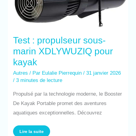
Test : propulseur sous-
marin XDLYWUZIQ pour
kayak
Autres
/ Par
Eulalie Pierrequin
/
31 janvier 2026
/
3 minutes de lecture
Propulsé par la technologie moderne, le Booster
De Kayak Portable promet des aventures
aquatiques exceptionnelles. Découvrez
Lire la suite