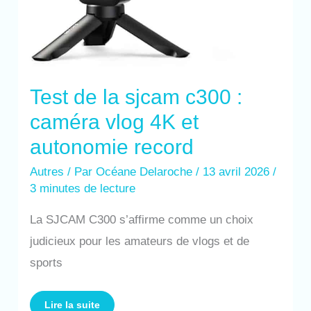
Test de la sjcam c300 :
caméra vlog 4K et
autonomie record
Autres
/ Par
Océane Delaroche
/
13 avril 2026
/
3 minutes de lecture
La SJCAM C300 s’affirme comme un choix
judicieux pour les amateurs de vlogs et de
sports
Lire la suite