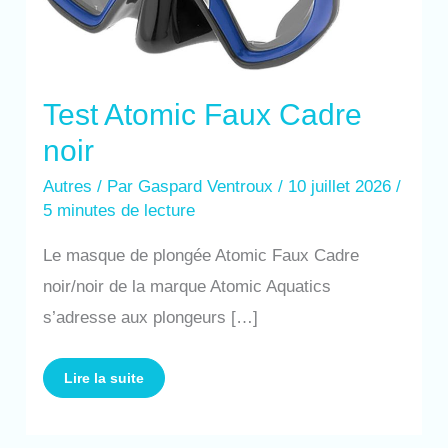
Test Atomic Faux Cadre
noir
Autres
/ Par
Gaspard Ventroux
/
10 juillet 2026
/
5 minutes de lecture
Le masque de plongée Atomic Faux Cadre
noir/noir de la marque Atomic Aquatics
s’adresse aux plongeurs […]
Lire la suite