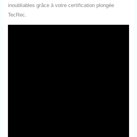
inoubliables grâce à votre certification plongée
TecRec.