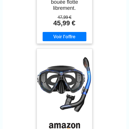
bouée flotte
librement.
47,99 €
45,99 €