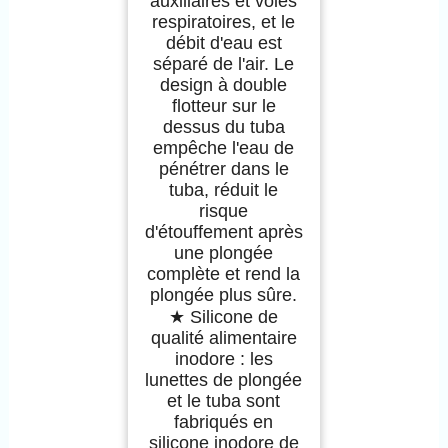
auxiliaires et voies
respiratoires, et le
débit d'eau est
séparé de l'air. Le
design à double
flotteur sur le
dessus du tuba
empêche l'eau de
pénétrer dans le
tuba, réduit le
risque
d'étouffement après
une plongée
complète et rend la
plongée plus sûre.
★ Silicone de
qualité alimentaire
inodore : les
lunettes de plongée
et le tuba sont
fabriqués en
silicone inodore de