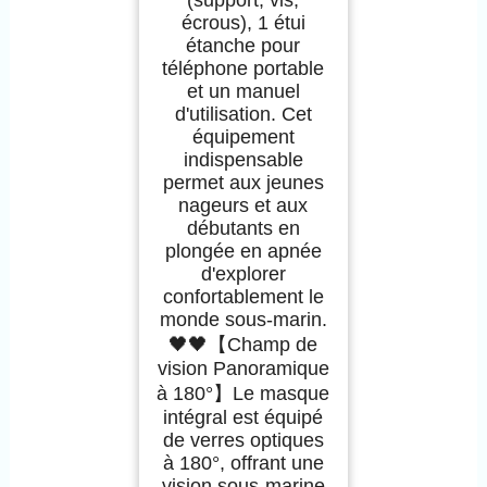
(support, vis,
écrous), 1 étui
étanche pour
téléphone portable
et un manuel
d'utilisation. Cet
équipement
indispensable
permet aux jeunes
nageurs et aux
débutants en
plongée en apnée
d'explorer
confortablement le
monde sous-marin.
🖤🖤【Champ de
vision Panoramique
à 180°】Le masque
intégral est équipé
de verres optiques
à 180°, offrant une
vision sous-marine