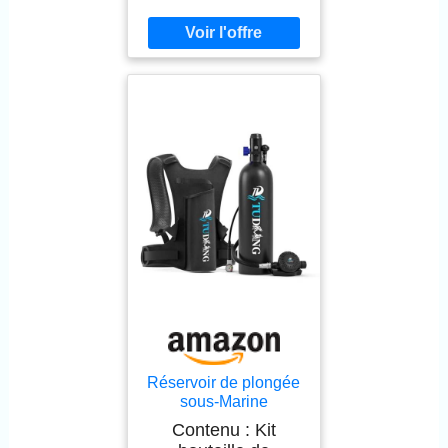
Réservoir de plongée
sous-Marine
TUDIVING-2L avec
Contenu : Kit
30-45 Minutes de