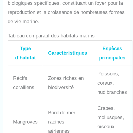
biologiques spécifiques, constituant un foyer pour la
reproduction et la croissance de nombreuses formes
de vie marine.
Tableau comparatif des habitats marins
Type
Espèces
Caractéristiques
d’habitat
principales
Poissons,
Récifs
Zones riches en
coraux,
coralliens
biodiversité
nudibranches
Crabes,
Bord de mer,
mollusques,
Mangroves
racines
oiseaux
aériennes