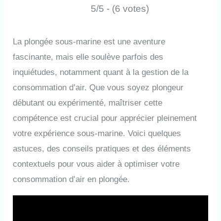
5/5 - (6 votes)
La plongée sous-marine est une aventure
fascinante, mais elle soulève parfois des
inquiétudes, notamment quant à la gestion de la
consommation d’air. Que vous soyez plongeur
débutant ou expérimenté, maîtriser cette
compétence est crucial pour apprécier pleinement
votre expérience sous-marine. Voici quelques
astuces, des conseils pratiques et des éléments
contextuels pour vous aider à optimiser votre
consommation d’air en plongée.