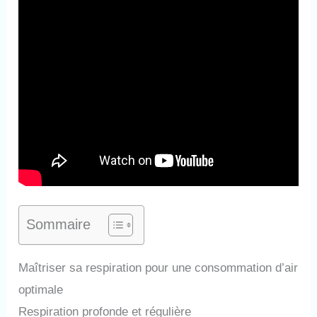
Sommaire
Maîtriser sa respiration pour une consommation d’air
optimale
Respiration profonde et régulière