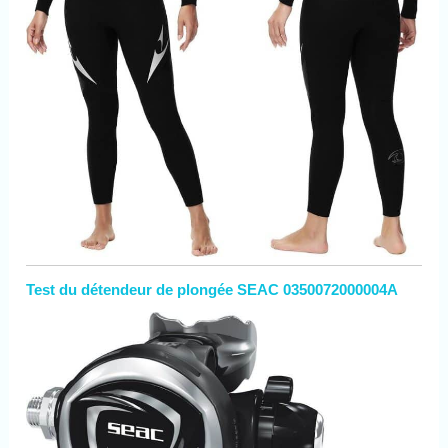
Test du détendeur de plongée SEAC 0350072000004A