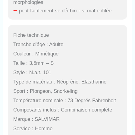
morphologies
–
peut facilement se déchirer si mal enfilée
Fiche technique
Tranche d’âge : Adulte
Couleur : Mimétique
Taille : 3,5mm – S
Style : N.a.t. 101
Type de matériau : Néoprène, Élasthanne
Sport : Plongeon, Snorkeling
Température nominale : 73 Degrés Fahrenheit
Composants inclus : Combinaison complète
Marque : SALVIMAR
Service : Homme