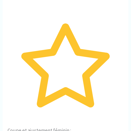
Coupe et ajustement féminin :