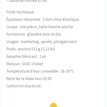
–
Garantie limitée à 1 an
Fiche technique
Épaisseur néoprène : 3 mm ultra-élastique
Coupe : une pièce, taille femme adulte
Fermeture : glissière dans le dos
Usages : snorkeling, apnée, plongée loisir
Poids : environ 512 g (1,13 lb)
Garantie fabricant : 1 an
Marque : SEAC (Italie)
Température d’eau conseillée : 18-24 °C
Note de la rédaction 15/20
Confort et élasticité :