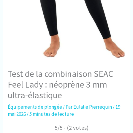
Test de la combinaison SEAC
Feel Lady : néoprène 3 mm
ultra-élastique
Équipements de plongée
/ Par
Eulalie Pierrequin
/
19
mai 2026
/
5 minutes de lecture
5/5 - (2 votes)