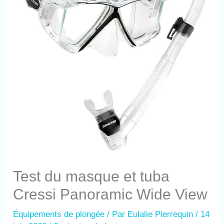
Test du masque et tuba
Cressi Panoramic Wide View
Équipements de plongée
/ Par
Eulalie Pierrequin
/
14