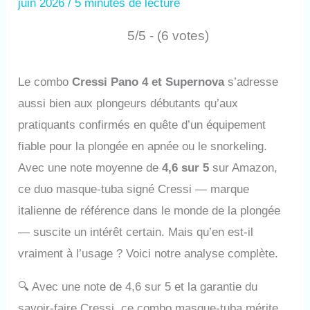
juin 2026
/
5 minutes de lecture
5/5 - (6 votes)
Le combo
Cressi Pano 4 et Supernova
s’adresse
aussi bien aux plongeurs débutants qu’aux
pratiquants confirmés en quête d’un équipement
fiable pour la plongée en apnée ou le snorkeling.
Avec une note moyenne de
4,6 sur 5
sur Amazon,
ce duo masque-tuba signé Cressi — marque
italienne de référence dans le monde de la plongée
— suscite un intérêt certain. Mais qu’en est-il
vraiment à l’usage ? Voici notre analyse complète.
🔍
Avec une note de 4,6 sur 5 et la garantie du
savoir-faire Cressi, ce combo masque-tuba mérite