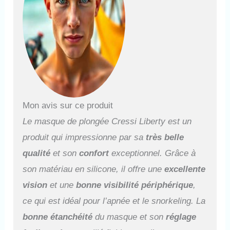
rend le masque élégant et
beau à voir
Mon avis sur ce produit
Le masque de plongée Cressi Liberty est un
produit qui impressionne par sa
très belle
qualité
et son
confort
exceptionnel. Grâce à
son matériau en silicone, il offre une
excellente
vision
et une
bonne visibilité périphérique
,
ce qui est idéal pour l’apnée et le snorkeling. La
bonne étanchéité
du masque et son
réglage