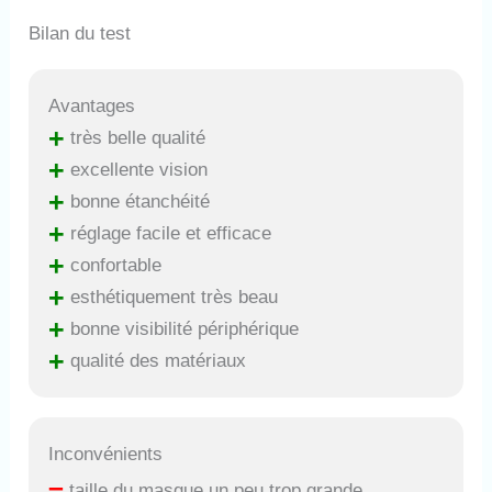
Bilan du test
Avantages
+
très belle qualité
+
excellente vision
+
bonne étanchéité
+
réglage facile et efficace
+
confortable
+
esthétiquement très beau
+
bonne visibilité périphérique
+
qualité des matériaux
Inconvénients
–
taille du masque un peu trop grande