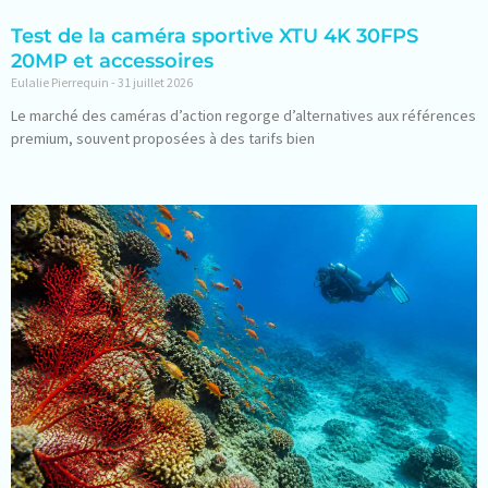
Test de la caméra sportive XTU 4K 30FPS
20MP et accessoires
Eulalie Pierrequin
31 juillet 2026
Le marché des caméras d’action regorge d’alternatives aux références
premium, souvent proposées à des tarifs bien