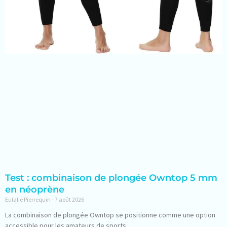
Test : combinaison de plongée Owntop 5 mm
en néoprène
Eulalie Pierrequin
7 août 2026
La combinaison de plongée Owntop se positionne comme une option
accessible pour les amateurs de sports