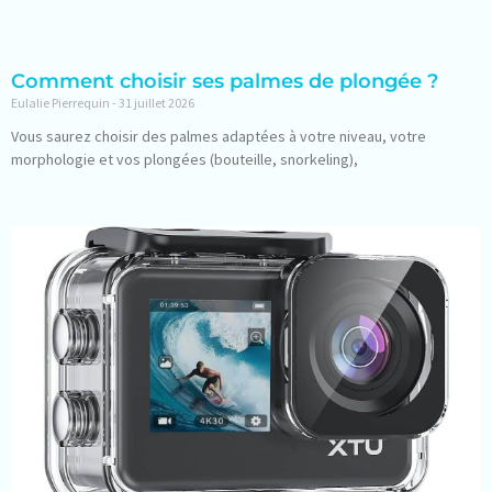
Comment choisir ses palmes de plongée ?
Eulalie Pierrequin
31 juillet 2026
Vous saurez choisir des palmes adaptées à votre niveau, votre
morphologie et vos plongées (bouteille, snorkeling),