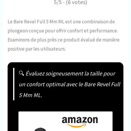
5/5 - (6 votes)
Le Bare Revel Full 5 Mm ML est une combinaison de
plongeon conçue pour offrir confort et performance.
Examinons de plus près ce produit évalué de manière
positive par les utilisateurs.
🔍
Évaluez soigneusement la taille pour
un confort optimal avec le Bare Revel Full
5 Mm ML.