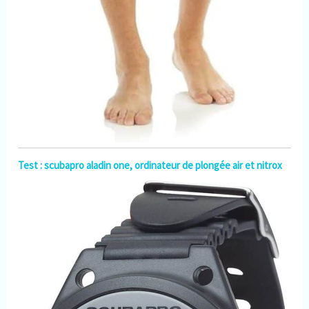
Test : scubapro aladin one, ordinateur de plongée air et nitrox