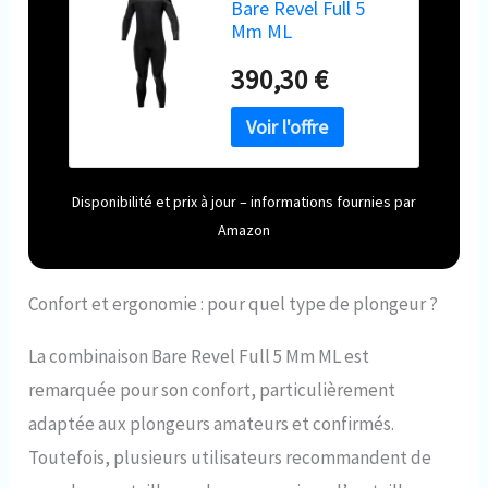
Bare Revel Full 5
Mm ML
390,30 €
Disponibilité et prix à jour – informations fournies par
Amazon
Confort et ergonomie : pour quel type de plongeur ?
La combinaison Bare Revel Full 5 Mm ML est
remarquée pour son confort, particulièrement
adaptée aux plongeurs amateurs et confirmés.
Toutefois, plusieurs utilisateurs recommandent de