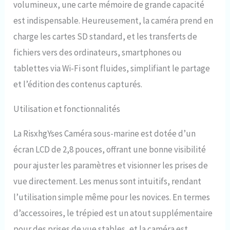
volumineux, une carte mémoire de grande capacité
est indispensable. Heureusement, la caméra prend en
charge les cartes SD standard, et les transferts de
fichiers vers des ordinateurs, smartphones ou
tablettes via Wi-Fi sont fluides, simplifiant le partage
et l’édition des contenus capturés.
Utilisation et fonctionnalités
La RisxhgYses Caméra sous-marine est dotée d’un
écran LCD de 2,8 pouces, offrant une bonne visibilité
pour ajuster les paramètres et visionner les prises de
vue directement. Les menus sont intuitifs, rendant
l’utilisation simple même pour les novices. En termes
d’accessoires, le trépied est un atout supplémentaire
pour des prises de vue stables, et la caméra est