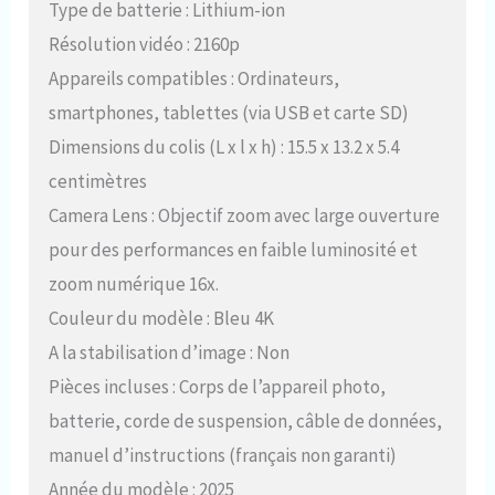
Type de batterie : Lithium-ion
Résolution vidéo : 2160p
Appareils compatibles : Ordinateurs,
smartphones, tablettes (via USB et carte SD)
Dimensions du colis (L x l x h) : 15.5 x 13.2 x 5.4
centimètres
Camera Lens : Objectif zoom avec large ouverture
pour des performances en faible luminosité et
zoom numérique 16x.
Couleur du modèle : Bleu 4K
A la stabilisation d’image : Non
Pièces incluses : Corps de l’appareil photo,
batterie, corde de suspension, câble de données,
manuel d’instructions (français non garanti)
Année du modèle : 2025