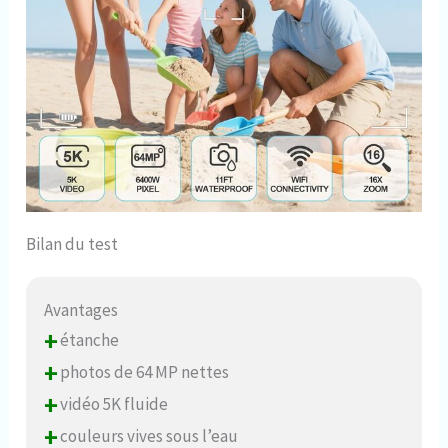
Bilan du test
Avantages
+
étanche
+
photos de 64 MP nettes
+
vidéo 5K fluide
+
couleurs vives sous l’eau