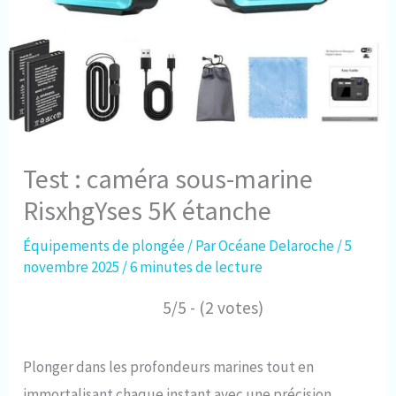
Test : caméra sous-marine
RisxhgYses 5K étanche
Équipements de plongée
/ Par
Océane Delaroche
/
5
novembre 2025
/
6 minutes de lecture
5/5 - (2 votes)
Plonger dans les profondeurs marines tout en
immortalisant chaque instant avec une précision