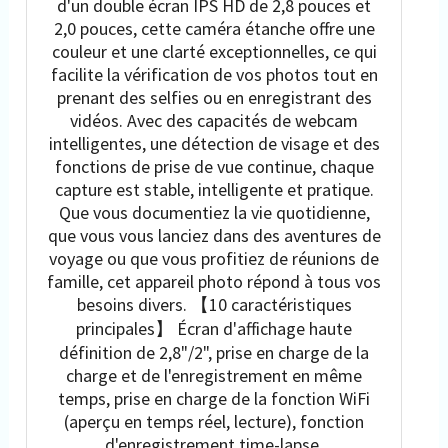
d'un double écran IPS HD de 2,8 pouces et
2,0 pouces, cette caméra étanche offre une
couleur et une clarté exceptionnelles, ce qui
facilite la vérification de vos photos tout en
prenant des selfies ou en enregistrant des
vidéos. Avec des capacités de webcam
intelligentes, une détection de visage et des
fonctions de prise de vue continue, chaque
capture est stable, intelligente et pratique.
Que vous documentiez la vie quotidienne,
que vous vous lanciez dans des aventures de
voyage ou que vous profitiez de réunions de
famille, cet appareil photo répond à tous vos
besoins divers. 【10 caractéristiques
principales】 Écran d'affichage haute
définition de 2,8"/2", prise en charge de la
charge et de l'enregistrement en même
temps, prise en charge de la fonction WiFi
(aperçu en temps réel, lecture), fonction
d'enregistrement time-lapse,