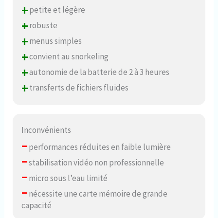
+
petite et légère
+
robuste
+
menus simples
+
convient au snorkeling
+
autonomie de la batterie de 2 à 3 heures
+
transferts de fichiers fluides
Inconvénients
–
performances réduites en faible lumière
–
stabilisation vidéo non professionnelle
–
micro sous l’eau limité
–
nécessite une carte mémoire de grande
capacité