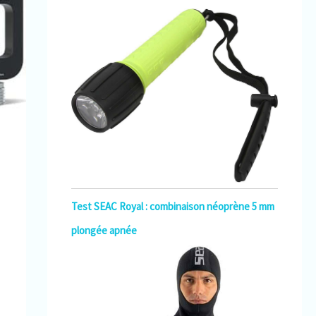
Test SEAC Royal : combinaison néoprène 5 mm
plongée apnée