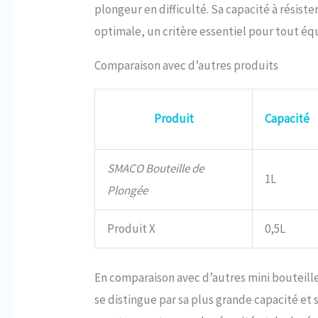
plongeur en difficulté. Sa capacité à résiste
optimale, un critère essentiel pour tout é
Comparaison avec d’autres produits
Produit
Capacité
SMACO Bouteille de
1L
Plongée
Produit X
0,5L
En comparaison avec d’autres mini bouteill
se distingue par sa plus grande capacité et 