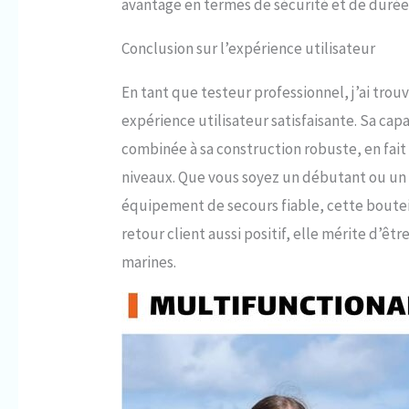
avantage en termes de sécurité et de durée
Conclusion sur l’expérience utilisateur
En tant que testeur professionnel, j’ai tro
expérience utilisateur satisfaisante. Sa cap
combinée à sa construction robuste, en fait
niveaux. Que vous soyez un débutant ou un
équipement de secours fiable, cette boutei
retour client aussi positif, elle mérite d’ê
marines.