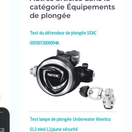
catégorie Équipements
de plongée
Test du détendeur de plongée SEAC
0350072000004A
Test lampe de plongée Underwater Kinetics
SL3 eled L2 jaune sécurité