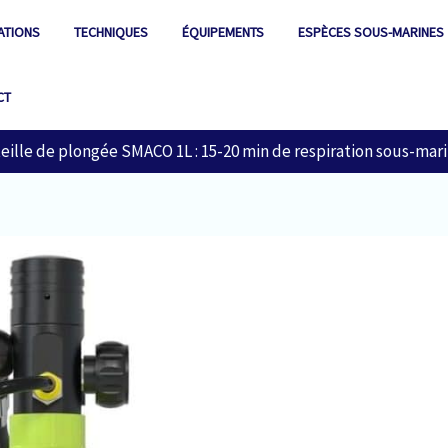
ATIONS
TECHNIQUES
ÉQUIPEMENTS
ESPÈCES SOUS-MARINES
CT
teille de plongée SMACO 1L : 15-20 min de respiration sous-mar