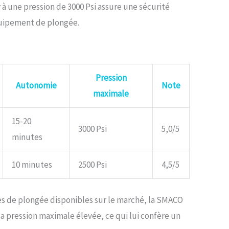
r à une pression de 3000 Psi assure une sécurité
quipement de plongée.
Pression
Autonomie
Note
maximale
15-20
3000 Psi
5,0/5
minutes
10 minutes
2500 Psi
4,5/5
es de plongée disponibles sur le marché, la SMACO
sa pression maximale élevée, ce qui lui confère un