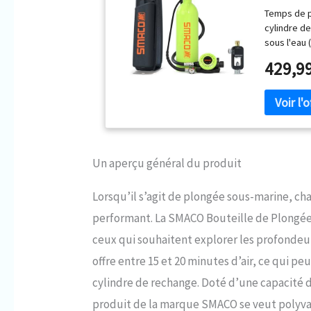
Marine, 
Temps de p
d'air de
cylindre d
sous l'eau 
plongée est
429,9
réservoir 
ne convien
débutants 
secours po
Plusieurs 
est le moye
pour le re
Un aperçu général du produit
électrique,
ÉQUIPER U
Lorsqu’il s’agit de plongée sous-marine, c
utiliser la
performant. La SMACO Bouteille de Plongé
coûte génér
suggérons 
ceux qui souhaitent explorer les profondeur
haute quali
offre entre 15 et 20 minutes d’air, ce qui 
3000Psi / 2
revêtement 
cylindre de rechange. Doté d’une capacité de
de l'eau de
produit de la marque SMACO se veut polyva
d'une cham