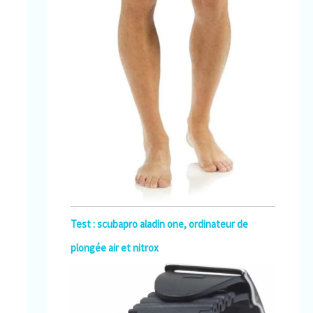
Test : scubapro aladin one, ordinateur de
plongée air et nitrox