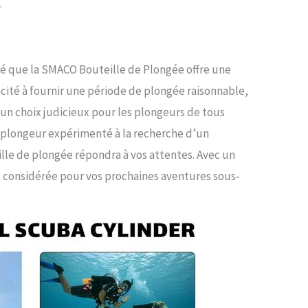
.
uvé que la SMACO Bouteille de Plongée offre une
acité à fournir une période de plongée raisonnable,
 un choix judicieux pour les plongeurs de tous
 plongeur expérimenté à la recherche d’un
lle de plongée répondra à vos attentes. Avec un
tre considérée pour vos prochaines aventures sous-