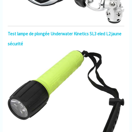
Test lampe de plongée Underwater Kinetics SL3 eled L2 jaune
sécurité