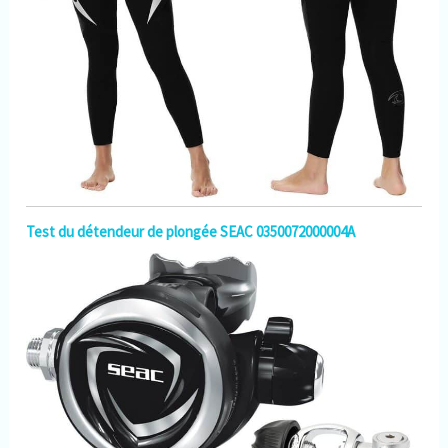
Test du détendeur de plongée SEAC 0350072000004A