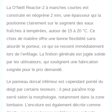
résistante au vent offre une isolation
La O’Neill Reactor-2 à manches courtes est
supplémentaire et une protection contre le
froid
construite en néoprène 2 mm, une épaisseur qui la
positionne clairement sur le segment des eaux
fraîches à tempérées, autour de 15 à 20 °C. Ce
choix de matière offre une bonne flexibilité sans
alourdir le porteur, ce qui se ressent immédiatement
lors de l’enfilage. La finition générale est jugée solide
par les utilisateurs, qui soulignent une fabrication
soignée pour le prix demandé.
Le panneau dorsal inférieur est cependant pointé du
doigt par certains testeurs : il peut paraître trop
serré selon la morphologie, notamment dans la zone
lombaire. L’encolure est également décrite comme