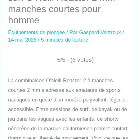
manches courtes pour
homme
Équipements de plongée
/ Par
Gaspard Ventroux
/
14 mai 2026
/
5 minutes de lecture
5/5 - (6 votes)
La combinaison O’Neill Reactor-2 à manches
courtes 2 mm s’adresse aux amateurs de sports
nautiques en quête d’un modèle polyvalent, léger et
accessible. Entre sessions de surf, de kayak ou de
jeu dans les vagues avec les enfants, ce shorty
néoprène de la marque californienne promet confort
thermique et liberté de mouvement. Voici ce que les