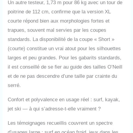
Un autre testeur, 1,73 m pour 86 kg avec un tour de
poitrine de 112 cm, confirme que la version XL
courte répond bien aux morphologies fortes et
trapues, souvent mal servies par les coupes
standards. La disponibilité de la coupe « Short »
(courte) constitue un vrai atout pour les silhouettes
larges et peu grandes. Pour les gabarits standards,
il est conseillé de se fier au guide des tailles O’Neill
et de ne pas descendre d’une taille par crainte du
serré.
Confort et polyvalence en usage réel : surf, kayak,
jet ski — à qui s’adresse-t-elle vraiment ?
Les témoignages recueillis couvrent un spectre
d’usages large : surf en océan froid, jeux dans les