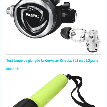
Test lampe de plongée Underwater Kinetics SL3 eled L2 jaune
sécurité