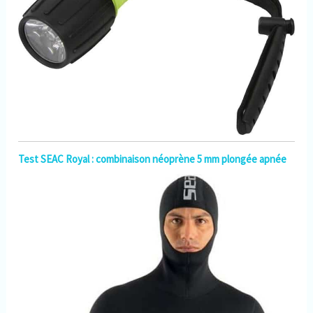
Test SEAC Royal : combinaison néoprène 5 mm plongée apnée