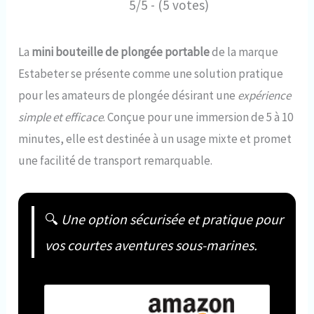
5/5 - (5 votes)
La
mini bouteille de plongée portable
de la marque
Estabeter se présente comme une solution pratique
pour les amateurs de plongée désirant une
expérience
simple et efficace
. Conçue pour une immersion de 5 à 10
minutes, elle est destinée à un usage mixte et promet
une facilité de transport remarquable.
🔍
Une option sécurisée et pratique pour
vos courtes aventures sous-marines.