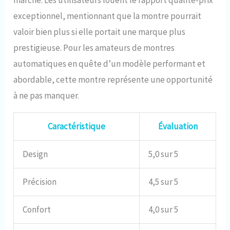
marché. Les utilisateurs louent le rapport qualité-prix
exceptionnel, mentionnant que la montre pourrait
valoir bien plus si elle portait une marque plus
prestigieuse. Pour les amateurs de montres
automatiques en quête d’un modèle performant et
abordable, cette montre représente une opportunité
à ne pas manquer.
Caractéristique
Évaluation
Design
5,0 sur 5
Précision
4,5 sur 5
Confort
4,0 sur 5