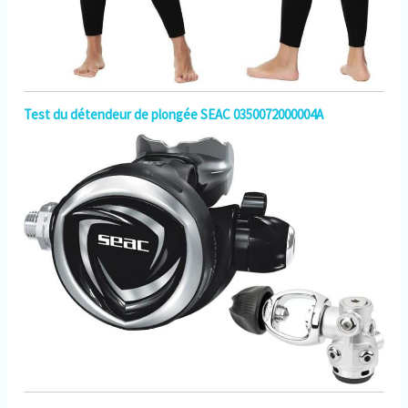
Test du détendeur de plongée SEAC 0350072000004A