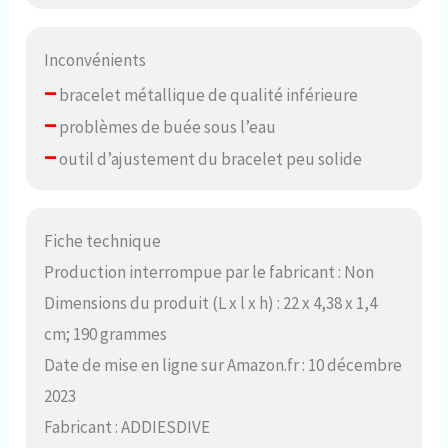
Inconvénients
–
bracelet métallique de qualité inférieure
–
problèmes de buée sous l’eau
–
outil d’ajustement du bracelet peu solide
Fiche technique
Production interrompue par le fabricant : Non
Dimensions du produit (L x l x h) : 22 x 4,38 x 1,4
cm; 190 grammes
Date de mise en ligne sur Amazon.fr : 10 décembre
2023
Fabricant : ADDIESDIVE