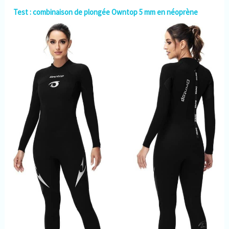
retour, montre garantie 2 ans
Test : combinaison de plongée Owntop 5 mm en néoprène
! Nous fournissons un service
de remboursement
inconditionnel, si vous avez
des questions sur le produit,
veuillez nous laisser un
message pour vous offrir une
expérience d'achat
satisfaisante