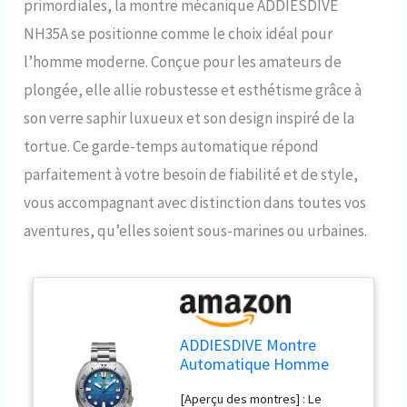
primordiales, la montre mécanique ADDIESDIVE
NH35A se positionne comme le choix idéal pour
l’homme moderne. Conçue pour les amateurs de
plongée, elle allie robustesse et esthétisme grâce à
son verre saphir luxueux et son design inspiré de la
tortue. Ce garde-temps automatique répond
parfaitement à votre besoin de fiabilité et de style,
vous accompagnant avec distinction dans toutes vos
aventures, qu’elles soient sous-marines ou urbaines.
ADDIESDIVE Montre
Automatique Homme
NH35A Verre Saphir
[Aperçu des montres] : Le
Luxueux Montre de