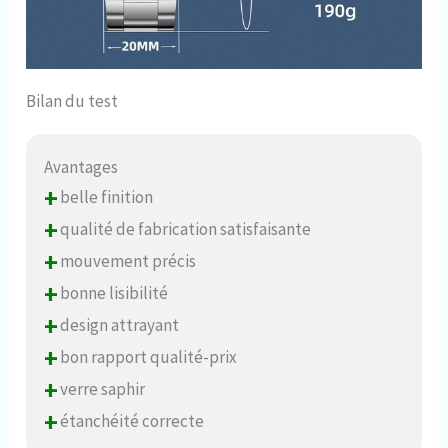
Bilan du test
Avantages
+
belle finition
+
qualité de fabrication satisfaisante
+
mouvement précis
+
bonne lisibilité
+
design attrayant
+
bon rapport qualité-prix
+
verre saphir
+
étanchéité correcte