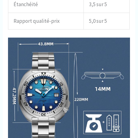
Étanchéité
3,5 sur 5
Rapport qualité-prix
5,0 sur 5