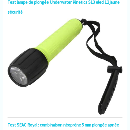
Test lampe de plongée Underwater Kinetics SL3 eled L2 jaune
sécurité
Test SEAC Royal : combinaison néoprène 5 mm plongée apnée