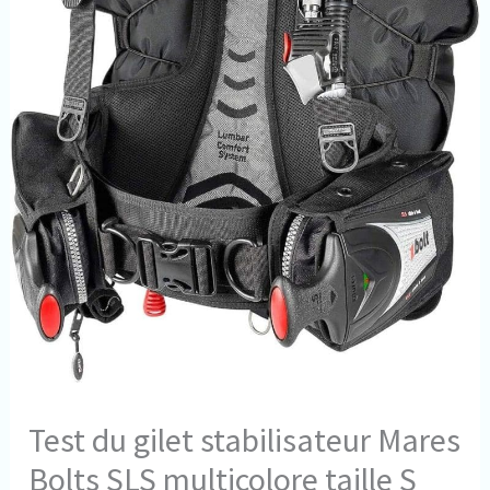
Test du gilet stabilisateur Mares
Bolts SLS multicolore taille S