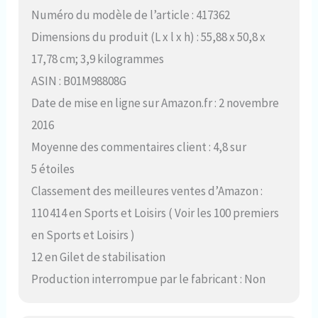
Numéro du modèle de l’article : 417362
Dimensions du produit (L x l x h) : 55,88 x 50,8 x
17,78 cm; 3,9 kilogrammes
ASIN : B01M98808G
Date de mise en ligne sur Amazon.fr : 2 novembre
2016
Moyenne des commentaires client : 4,8 sur
5 étoiles
Classement des meilleures ventes d’Amazon :
110 414 en Sports et Loisirs ( Voir les 100 premiers
en Sports et Loisirs )
12 en Gilet de stabilisation
Production interrompue par le fabricant : Non