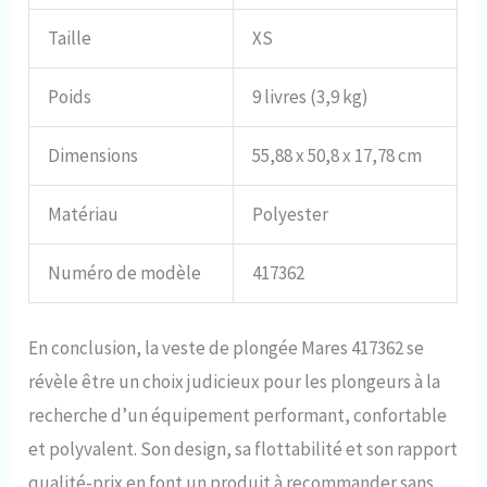
Taille
XS
Poids
9 livres (3,9 kg)
Dimensions
55,88 x 50,8 x 17,78 cm
Matériau
Polyester
Numéro de modèle
417362
En conclusion, la veste de plongée Mares 417362 se
révèle être un choix judicieux pour les plongeurs à la
recherche d’un équipement performant, confortable
et polyvalent. Son design, sa flottabilité et son rapport
qualité-prix en font un produit à recommander sans