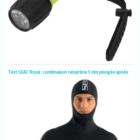
Test SEAC Royal : combinaison néoprène 5 mm plongée apnée