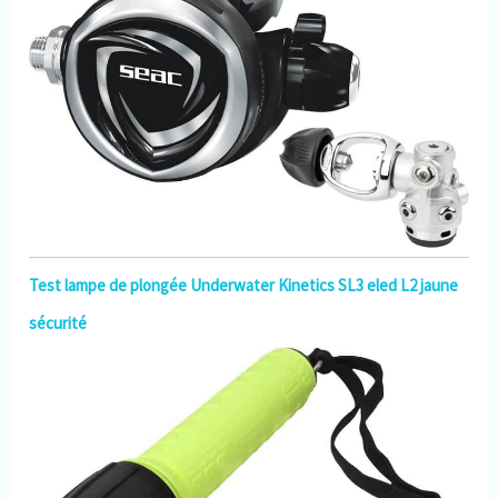
Test lampe de plongée Underwater Kinetics SL3 eled L2 jaune
sécurité