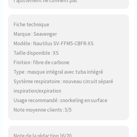
l’ajustement ne convient pas
Fiche technique
Marque : Seavenger
Modèle : Nautilus SV-FFM5-CBFR-XS
Taille disponible : XS
Finition : fibre de carbone
Type : masque intégral avec tuba intégré
Système respiratoire : nouveau circuit séparé
inspiration/expiration
Usage recommandé : snorkeling en surface
Note moyenne clients : 5/5
Note de la rédaction 16/20