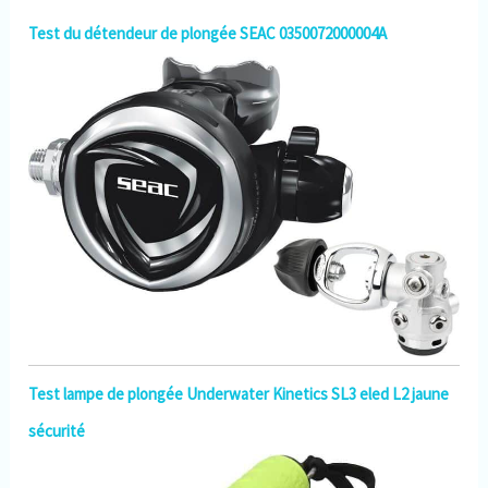
Test du détendeur de plongée SEAC 0350072000004A
Test lampe de plongée Underwater Kinetics SL3 eled L2 jaune
sécurité