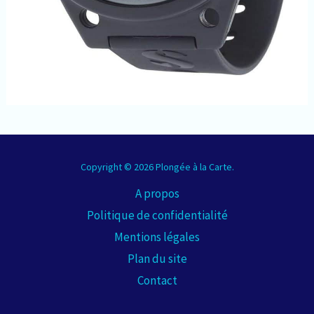
Copyright © 2026 Plongée à la Carte.
A propos
Politique de confidentialité
Mentions légales
Plan du site
Contact