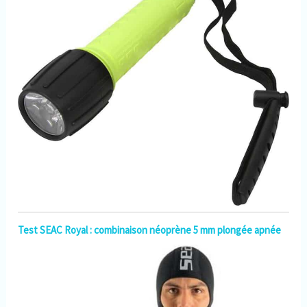
Test SEAC Royal : combinaison néoprène 5 mm plongée apnée