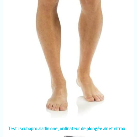
Test : scubapro aladin one, ordinateur de plongée air et nitrox