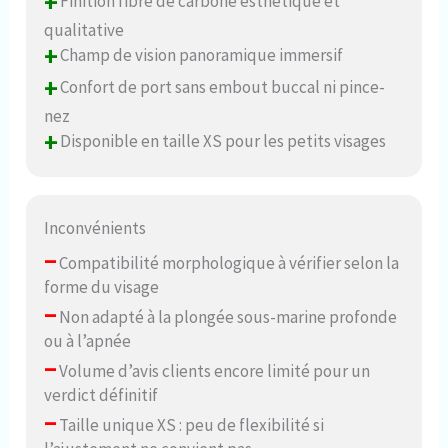
+
Finition fibre de carbone esthétique et
qualitative
+
Champ de vision panoramique immersif
+
Confort de port sans embout buccal ni pince-
nez
+
Disponible en taille XS pour les petits visages
Inconvénients
–
Compatibilité morphologique à vérifier selon la
forme du visage
–
Non adapté à la plongée sous-marine profonde
ou à l’apnée
–
Volume d’avis clients encore limité pour un
verdict définitif
–
Taille unique XS : peu de flexibilité si