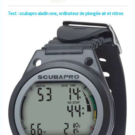
Test : scubapro aladin one, ordinateur de plongée air et nitrox