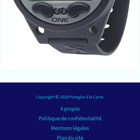
Copyright © 2026 Plongée à la Carte.
A propos
Politique de confidentialité
Mentions légales
Plan du site