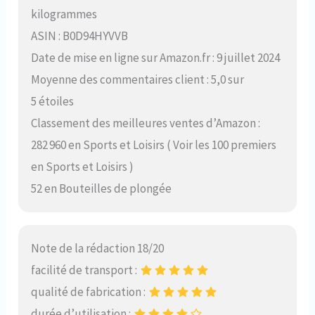
kilogrammes
ASIN : B0D94HYVVB
Date de mise en ligne sur Amazon.fr : 9 juillet 2024
Moyenne des commentaires client : 5,0 sur
5 étoiles
Classement des meilleures ventes d’Amazon :
282 960 en Sports et Loisirs ( Voir les 100 premiers
en Sports et Loisirs )
52 en Bouteilles de plongée
Note de la rédaction 18/20
facilité de transport :
qualité de fabrication :
durée d’utilisation :