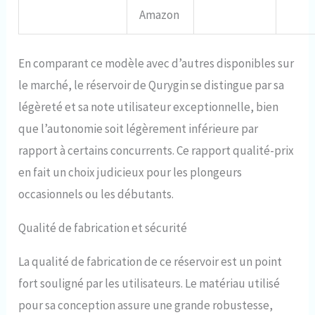
Amazon
En comparant ce modèle avec d’autres disponibles sur
le marché, le réservoir de Qurygin se distingue par sa
légèreté et sa note utilisateur exceptionnelle, bien
que l’autonomie soit légèrement inférieure par
rapport à certains concurrents. Ce rapport qualité-prix
en fait un choix judicieux pour les plongeurs
occasionnels ou les débutants.
Qualité de fabrication et sécurité
La qualité de fabrication de ce réservoir est un point
fort souligné par les utilisateurs. Le matériau utilisé
pour sa conception assure une grande robustesse,