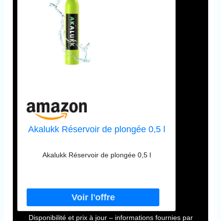
Akalukk Réservoir de plongée 0,5 l
Akalukk Réservoir de plongée 0,5 l
Disponibilité et prix à jour – informations fournies par