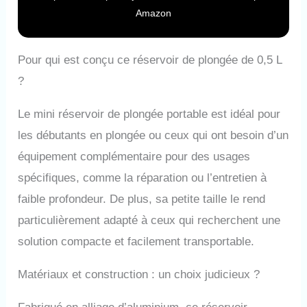
Amazon
Pour qui est conçu ce réservoir de plongée de 0,5 L
?
Le mini réservoir de plongée portable est idéal pour
les débutants en plongée ou ceux qui ont besoin d’un
équipement complémentaire pour des usages
spécifiques, comme la réparation ou l’entretien à
faible profondeur. De plus, sa petite taille le rend
particulièrement adapté à ceux qui recherchent une
solution compacte et facilement transportable.
Matériaux et construction : un choix judicieux ?