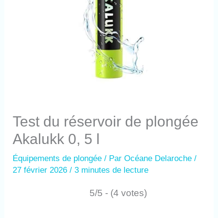
Test du réservoir de plongée
Akalukk 0, 5 l
Équipements de plongée
/ Par
Océane Delaroche
/
27 février 2026
/
3 minutes de lecture
5/5 - (4 votes)