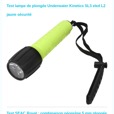
Test lampe de plongée Underwater Kinetics SL3 eled L2
jaune sécurité
Test SEAC Royal : combinaison néoprène 5 mm plongée