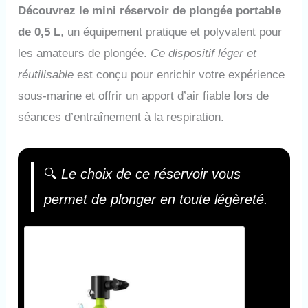
Découvrez le mini réservoir de plongée portable
de 0,5 L
, un équipement pratique et polyvalent pour
les amateurs de plongée.
Ce dispositif léger et
réutilisable
est conçu pour enrichir votre expérience
sous-marine et offrir un apport d’air fiable lors de
séances d’entraînement à la respiration.
🔍
Le choix de ce réservoir vous
permet de plonger en toute légèreté.