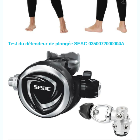
Test du détendeur de plongée SEAC 0350072000004A