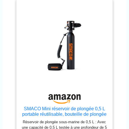
SMACO Mini réservoir de plongée 0,5 L
portable réutilisable, bouteille de plongée
d'urgence pour la plongée avec tuba,
Réservoir de plongée sous-marine de 0,5 L : Avec
l'apnée, le nettoyage de bateau et la
une capacité de 0,5 L testée à une profondeur de 5