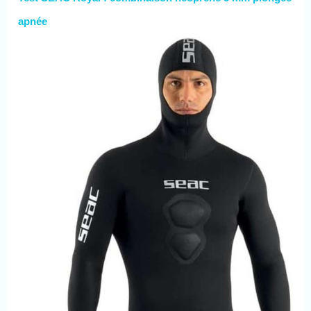
apnée