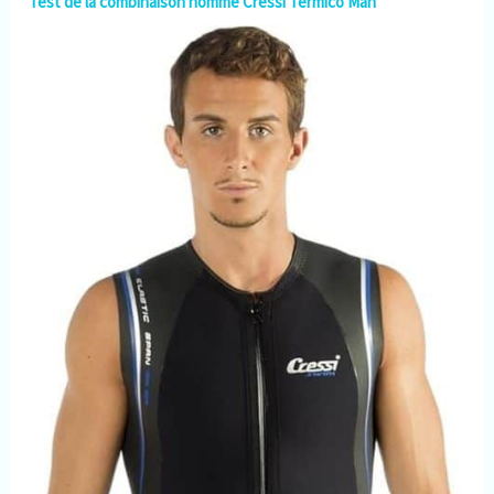
Test de la combinaison homme Cressi Termico Man