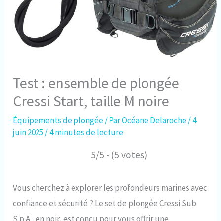
Test : ensemble de plongée
Cressi Start, taille M noire
Équipements de plongée
/ Par
Océane Delaroche
/
4
juin 2025
/
4 minutes de lecture
5/5 - (5 votes)
Vous cherchez à explorer les profondeurs marines avec
confiance et sécurité ? Le set de plongée Cressi Sub
S.p.A., en noir, est conçu pour vous offrir une