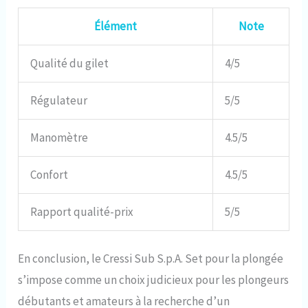
Élément
Note
Qualité du gilet
4/5
Régulateur
5/5
Manomètre
4.5/5
Confort
4.5/5
Rapport qualité-prix
5/5
En conclusion, le Cressi Sub S.p.A. Set pour la plongée
s’impose comme un choix judicieux pour les plongeurs
débutants et amateurs à la recherche d’un