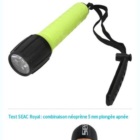
Test SEAC Royal : combinaison néoprène 5 mm plongée apnée