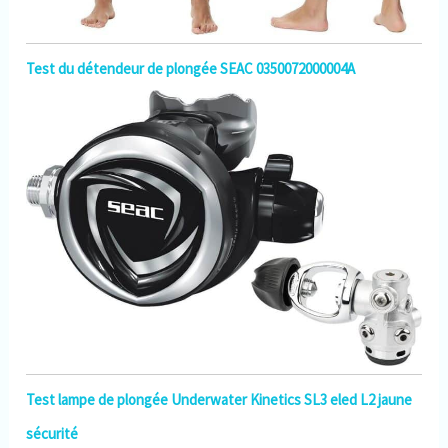
Test du détendeur de plongée SEAC 0350072000004A
Test lampe de plongée Underwater Kinetics SL3 eled L2 jaune
sécurité