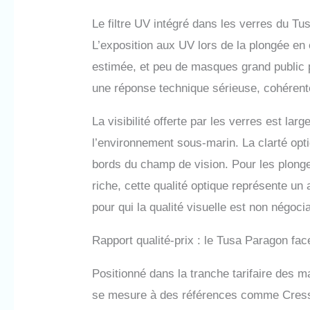
Le filtre UV intégré dans les verres du T
L’exposition aux UV lors de la plongée en
estimée, et peu de masques grand public p
une réponse technique sérieuse, cohérent
La visibilité offerte par les verres est la
l’environnement sous-marin. La clarté opt
bords du champ de vision. Pour les plonge
riche, cette qualité optique représente u
pour qui la qualité visuelle est non négoci
Rapport qualité-prix : le Tusa Paragon fac
Positionné dans la tranche tarifaire de
se mesure à des références comme Cress