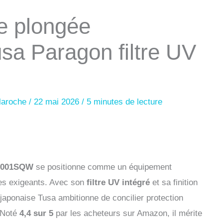
e plongée
usa Paragon filtre UV
laroche
/
22 mai 2026
/
5 minutes de lecture
-2001SQW
se positionne comme un équipement
tes exigeants. Avec son
filtre UV intégré
et sa finition
japonaise Tusa ambitionne de concilier protection
. Noté
4,4 sur 5
par les acheteurs sur Amazon, il mérite