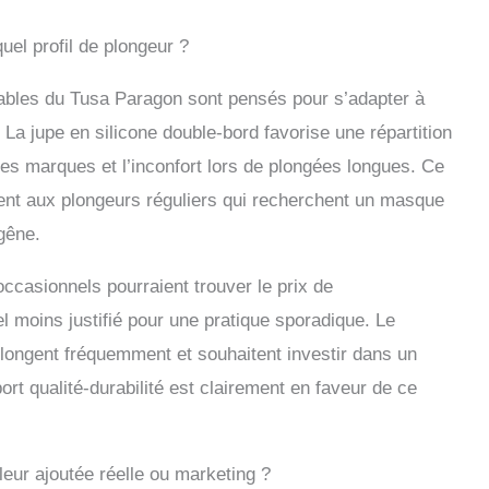
uel profil de plongeur ?
lables du Tusa Paragon sont pensés pour s’adapter à
La jupe en silicone double-bord favorise une répartition
les marques et l’inconfort lors de plongées longues. Ce
ment aux plongeurs réguliers qui recherchent un masque
gêne.
ccasionnels pourraient trouver le prix de
 moins justifié pour une pratique sporadique. Le
longent fréquemment et souhaitent investir dans un
ort qualité-durabilité est clairement en faveur de ce
aleur ajoutée réelle ou marketing ?