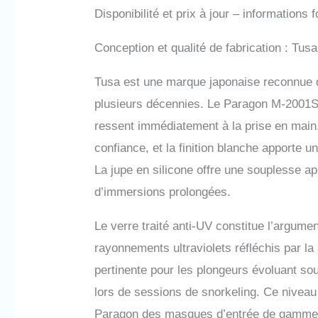
créer un
Disponibilité et prix à jour – informations
présente
lors du 
Conception et qualité de fabrication : Tu
Tusa est une marque japonaise reconnue d
plusieurs décennies. Le Paragon M-2001S
ressent immédiatement à la prise en main. 
confiance, et la finition blanche apporte u
La jupe en silicone offre une souplesse a
d’immersions prolongées.
Le verre traité anti-UV constitue l’argume
rayonnements ultraviolets réfléchis par la
pertinente pour les plongeurs évoluant sou
lors de sessions de snorkeling. Ce niveau
Paragon des masques d’entrée de gamme