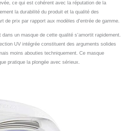
evée, ce qui est cohérent avec la réputation de la
ment la durabilité du produit et la qualité des
écart de prix par rapport aux modèles d’entrée de gamme.
nt dans un masque de cette qualité s’amortit rapidement.
tection UV intégrée constituent des arguments solides
 mais moins abouties techniquement. Ce masque
que pratique la plongée avec sérieux.