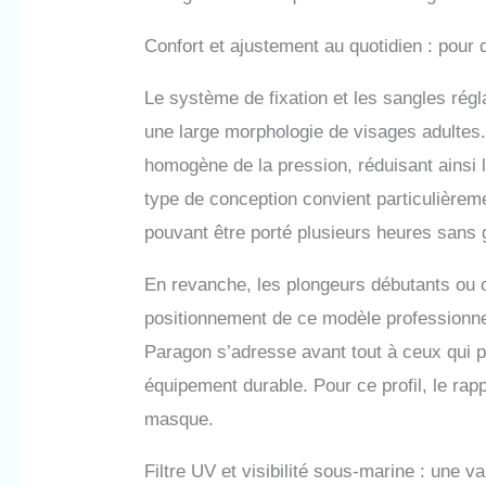
Confort et ajustement au quotidien : pour q
Le système de fixation et les sangles rég
une large morphologie de visages adultes. 
homogène de la pression, réduisant ainsi 
type de conception convient particulière
pouvant être porté plusieurs heures sans 
En revanche, les plongeurs débutants ou o
positionnement de ce modèle professionnel
Paragon s’adresse avant tout à ceux qui p
équipement durable. Pour ce profil, le rapp
masque.
Filtre UV et visibilité sous-marine : une v