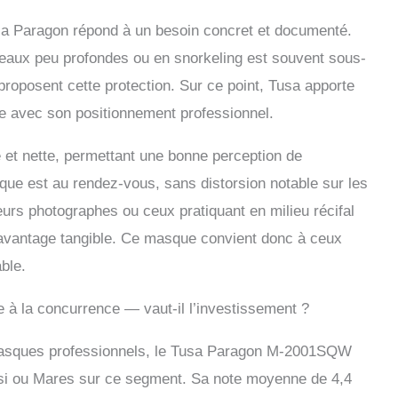
usa Paragon répond à un besoin concret et documenté.
 eaux peu profondes ou en snorkeling est souvent sous-
roposent cette protection. Sur ce point, Tusa apporte
e avec son positionnement professionnel.
rge et nette, permettant une bonne perception de
ique est au rendez-vous, sans distorsion notable sur les
urs photographes ou ceux pratiquant en milieu récifal
n avantage tangible. Ce masque convient donc à ceux
able.
e à la concurrence — vaut-il l’investissement ?
s masques professionnels, le Tusa Paragon M-2001SQW
i ou Mares sur ce segment. Sa note moyenne de 4,4