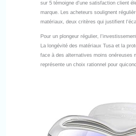
sur 5 témoigne d’une satisfaction client él
marque. Les acheteurs soulignent régulière
matériaux, deux critères qui justifient l’
Pour un plongeur régulier, l’investisseme
La longévité des matériaux Tusa et la pro
face à des alternatives moins onéreuses
représente un choix rationnel pour quicon