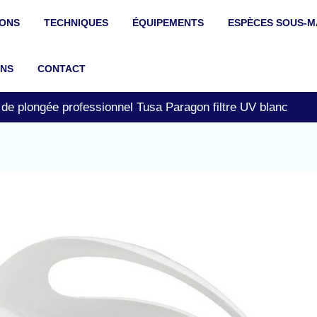
IONS
TECHNIQUES
ÉQUIPEMENTS
ESPÈCES SOUS-M
ONS
CONTACT
de plongée professionnel Tusa Paragon filtre UV blanc