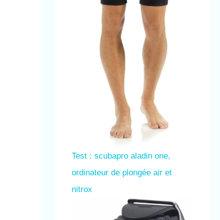
Test : scubapro aladin one,
ordinateur de plongée air et
nitrox