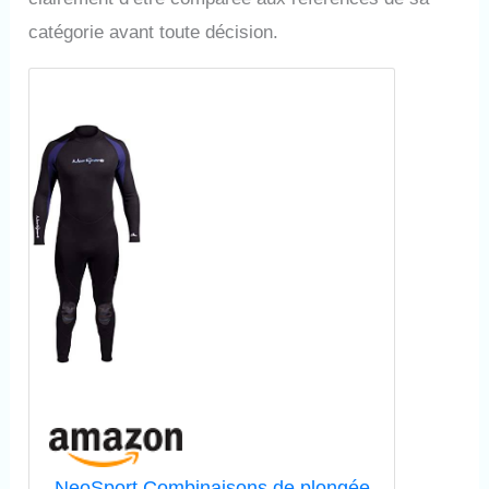
catégorie avant toute décision.
NeoSport Combinaisons de plongée