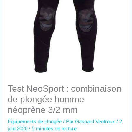
Test NeoSport : combinaison
de plongée homme
néoprène 3/2 mm
Équipements de plongée
/ Par
Gaspard Ventroux
/
2
juin 2026
/
5 minutes de lecture