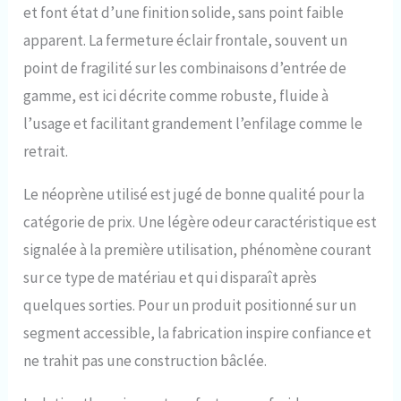
joints de poignet et de
et font état d’une finition solide, sans point faible
cheville en lycra
apparent. La fermeture éclair frontale, souvent un
point de fragilité sur les combinaisons d’entrée de
gamme, est ici décrite comme robuste, fluide à
l’usage et facilitant grandement l’enfilage comme le
retrait.
Le néoprène utilisé est jugé de bonne qualité pour la
catégorie de prix. Une légère odeur caractéristique est
signalée à la première utilisation, phénomène courant
sur ce type de matériau et qui disparaît après
quelques sorties. Pour un produit positionné sur un
segment accessible, la fabrication inspire confiance et
ne trahit pas une construction bâclée.