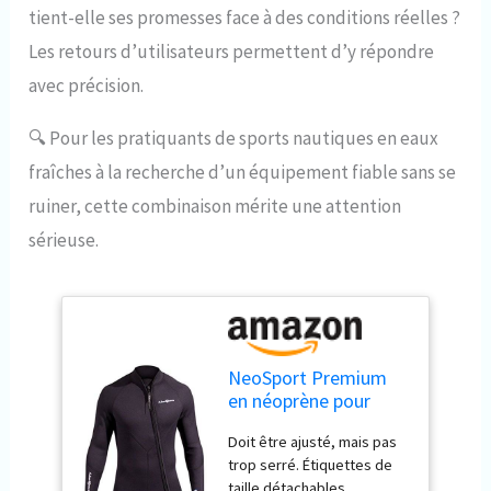
tient-elle ses promesses face à des conditions réelles ?
Les retours d’utilisateurs permettent d’y répondre
avec précision.
🔍
Pour les pratiquants de sports nautiques en eaux
fraîches à la recherche d’un équipement fiable sans se
ruiner, cette combinaison mérite une attention
sérieuse.
NeoSport Premium
en néoprène pour
Homme 3 mm
Doit être ajusté, mais pas
Waterman
trop serré. Étiquettes de
Combinaison pour
taille détachables