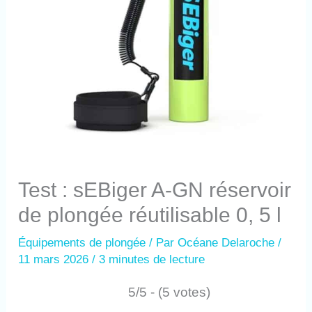
Test : sEBiger A-GN réservoir
de plongée réutilisable 0, 5 l
Équipements de plongée
/ Par
Océane Delaroche
/
11 mars 2026
/
3 minutes de lecture
5/5 - (5 votes)