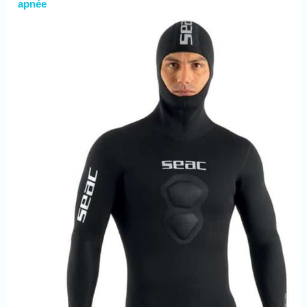
apnée