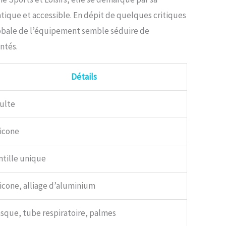
atique et accessible. En dépit de quelques critiques
lobale de l’équipement semble séduire de
ntés.
Détails
ulte
licone
ntille unique
licone, alliage d’aluminium
sque, tube respiratoire, palmes