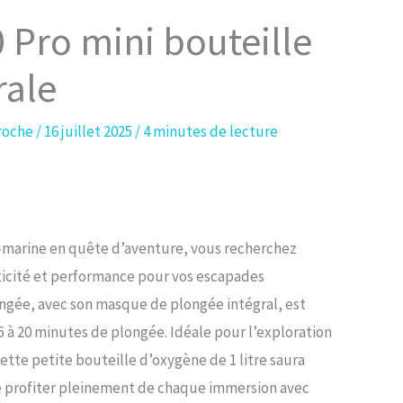
 Pro mini bouteille
rale
roche
/
16 juillet 2025
/
4 minutes de lecture
-marine en quête d’aventure, vous recherchez
icité et performance pour vos escapades
ngée, avec son masque de plongée intégral, est
 à 20 minutes de plongée. Idéale pour l’exploration
ette petite bouteille d’oxygène de 1 litre saura
e profiter pleinement de chaque immersion avec