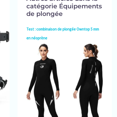
catégorie Équipements
de plongée
Test : combinaison de plongée Owntop 5 mm
en néoprène