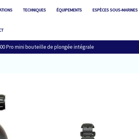
ATIONS
TECHNIQUES
ÉQUIPEMENTS
ESPÈCES SOUS-MARINES
CT
400 Pro mini bouteille de plongée intégrale