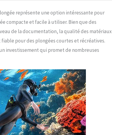
Plongée représente une option intéressante pour
e compacte et facile à utiliser. Bien que des
iveau de la documentation, la qualité des matériaux
 fiable pour des plongées courtes et récréatives.
t un investissement qui promet de nombreuses