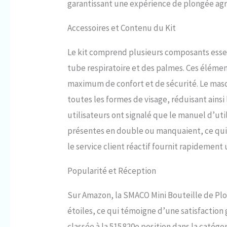
garantissant une expérience de plongée agr
Accessoires et Contenu du Kit
Le kit comprend plusieurs composants essen
tube respiratoire et des palmes. Ces éléme
maximum de confort et de sécurité. Le masqu
toutes les formes de visage, réduisant ainsi 
utilisateurs ont signalé que le manuel d’uti
présentes en double ou manquaient, ce qui
le service client réactif fournit rapideme
Popularité et Réception
Sur Amazon, la SMACO Mini Bouteille de Plo
étoiles, ce qui témoigne d’une satisfaction g
classée à la 515 820e position dans la catégo