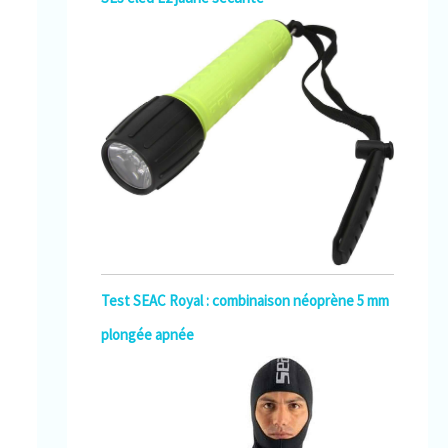
Test SEAC Royal : combinaison néoprène 5 mm
plongée apnée