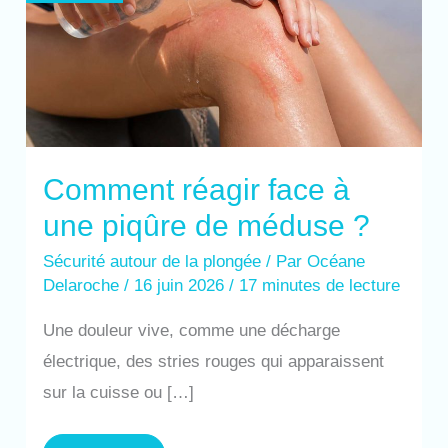
méduse
?
Comment réagir face à
une piqûre de méduse ?
Sécurité autour de la plongée
/ Par
Océane
Delaroche
/
16 juin 2026
/
17 minutes de lecture
Une douleur vive, comme une décharge
électrique, des stries rouges qui apparaissent
sur la cuisse ou […]