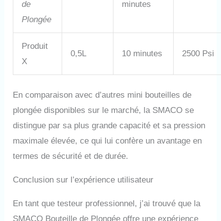
de
minutes
vous avez des questions sur
le produit, veuillez nous
Plongée
contacter à temps.
Produit
0,5L
10 minutes
2500 Psi
X
En comparaison avec d’autres mini bouteilles de
plongée disponibles sur le marché, la SMACO se
distingue par sa plus grande capacité et sa pression
maximale élevée, ce qui lui confère un avantage en
termes de sécurité et de durée.
Conclusion sur l’expérience utilisateur
En tant que testeur professionnel, j’ai trouvé que la
SMACO Bouteille de Plongée offre une expérience