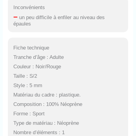
Inconvénients
–
un peu difficile à enfiler au niveau des
épaules
Fiche technique
Tranche d’âge : Adulte
Couleur : Noir/Rouge
Taille : S/2
Style : 5 mm
Matériau du cadre : plastique.
Composition : 100% Néoprène
Forme : Sport
Type de matériau : Néoprène
Nombre d’éléments : 1