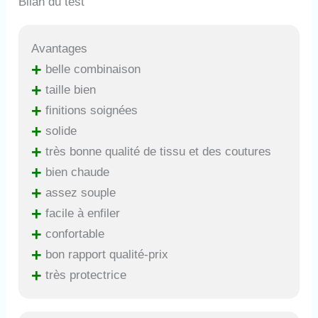
Bilan du test
Avantages
+
belle combinaison
+
taille bien
+
finitions soignées
+
solide
+
très bonne qualité de tissu et des coutures
+
bien chaude
+
assez souple
+
facile à enfiler
+
confortable
+
bon rapport qualité-prix
+
très protectrice