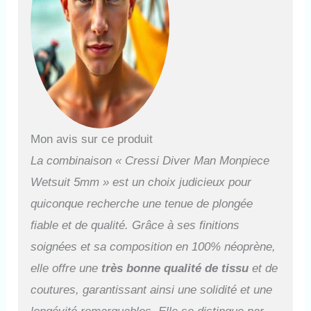
même solution a été adoptée
pour les chevilles mais avec
l'ajout d'une fermeture à
glissières pour faciliter
l'enfilage.
Mon avis sur ce produit
La combinaison « Cressi Diver Man Monpiece
Wetsuit 5mm » est un choix judicieux pour
quiconque recherche une tenue de plongée
fiable et de qualité. Grâce à ses finitions
soignées et sa composition en 100% néoprène,
elle offre une
très bonne qualité de tissu
et de
coutures, garantissant ainsi une solidité et une