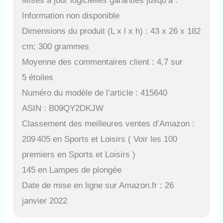
Mises à jour logicielles garanties jusqu’à :
Information non disponible
Dimensions du produit (L x l x h) : 43 x 26 x 182
cm; 300 grammes
Moyenne des commentaires client : 4,7 sur
5 étoiles
Numéro du modèle de l’article : 415640
ASIN : B09QY2DKJW
Classement des meilleures ventes d’Amazon :
209 405 en Sports et Loisirs ( Voir les 100
premiers en Sports et Loisirs )
145 en Lampes de plongée
Date de mise en ligne sur Amazon.fr : 26
janvier 2022