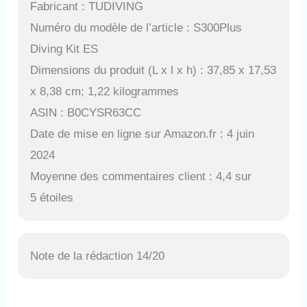
Fabricant : TUDIVING
Numéro du modèle de l’article : S300Plus
Diving Kit ES
Dimensions du produit (L x l x h) : 37,85 x 17,53
x 8,38 cm; 1,22 kilogrammes
ASIN : B0CYSR63CC
Date de mise en ligne sur Amazon.fr : 4 juin
2024
Moyenne des commentaires client : 4,4 sur
5 étoiles
Note de la rédaction 14/20