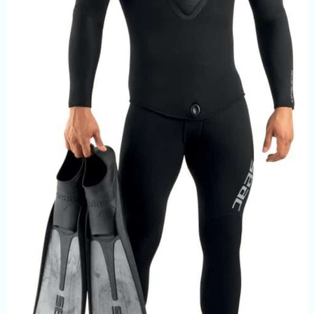
sources d'air de secours,
etc.