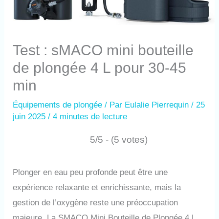
Test : sMACO mini bouteille
de plongée 4 L pour 30-45
min
Équipements de plongée
/ Par
Eulalie Pierrequin
/
25
juin 2025
/
4 minutes de lecture
5/5 - (5 votes)
Plonger en eau peu profonde peut être une
expérience relaxante et enrichissante, mais la
gestion de l’oxygène reste une préoccupation
majeure. La SMACO Mini Bouteille de Plongée 4 L,