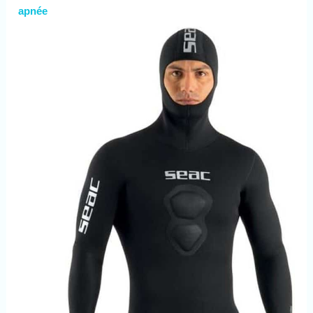
apnée