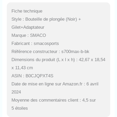
Fiche technique
Style : Bouteille de plongée (Noir) +
Gilet+Adaptateur
Marque : SMACO
Fabricant : smacosports
Référence constructeur : s700max-b-bk
Dimensions du produit (L x l x h) : 42,67 x 18,54
x 11,43 cm
ASIN : B0CJQPXT4S
Date de mise en ligne sur Amazon.fr : 6 avril
2024
Moyenne des commentaires client : 4,5 sur
5 étoiles