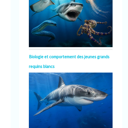
Biologie et comportement des jeunes grands
requins blancs