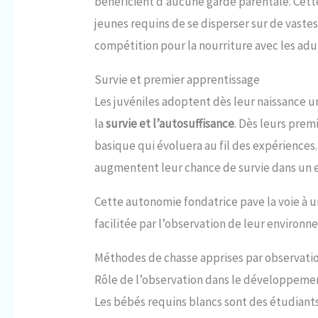
bénéficient d’aucune garde parentale. Cett
jeunes requins de se disperser sur de vaste
compétition pour la nourriture avec les adu
Survie et premier apprentissage
Les juvéniles adoptent dès leur naissance 
la
survie et l’autosuffisance
. Dès leurs prem
basique qui évoluera au fil des expériences. 
augmentent leur chance de survie dans un e
Cette autonomie fondatrice pave la voie à 
facilitée par l’observation de leur environn
Méthodes de chasse apprises par observati
Rôle de l’observation dans le développeme
Les bébés requins blancs sont des étudiant