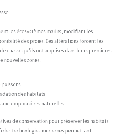
asse
ent les écosystèmes marins, modifiant les
onibilité des proies. Ces altérations forcent les
 de chasse qu’ils ont acquises dans leurs premières
de nouvelles zones.
 poissons
radation des habitats
s aux pouponnières naturelles
atives de conservation pour préserver les habitats
el à des technologies modernes permettant