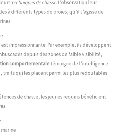
 leurs
techniques de chasse
. L’observation leur
 à différents types de proies, qu’il s’agisse de
rines.
le
s est impressionnante. Par exemple, ils développent
mbuscades depuis des zones de faible visibilité,
ation comportementale
témoigne de l’intelligence
s, traits qui les placent parmi les plus redoutables
étences de chasse, les jeunes requins bénéficient
es.
e
 marine