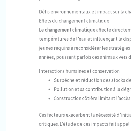
Défis environnementaux et impact sur la ch
Effets du changement climatique
Le
changement climatique
affecte directem
températures de l’eau et influençant la disp
jeunes requins à reconsidérer les stratégies
années, poussant parfois ces animaux vers 
Interactions humaines et conservation
Surpêche et réduction des stocks de
Pollution et sa contribution à la dég
Construction côtière limitant l’accè
Ces facteurs exacerbent la nécessité d’initi
critiques. L’étude de ces impacts fait app