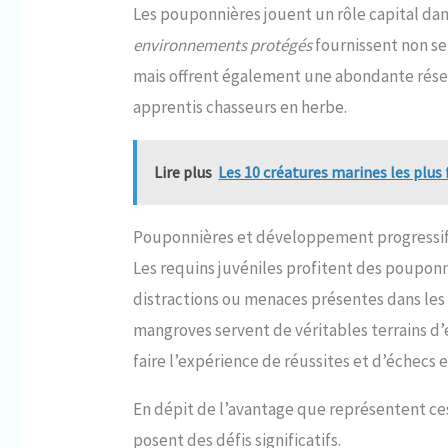
Les pouponnières jouent un rôle capital dans
environnements protégés
fournissent non se
mais offrent également une abondante réserv
apprentis chasseurs en herbe.
Lire plus
Les 10 créatures marines les plus
Pouponnières et développement progressi
Les requins juvéniles profitent des pouponn
distractions ou menaces présentes dans les 
mangroves servent de véritables terrains 
faire l’expérience de réussites et d’échecs 
En dépit de l’avantage que représentent c
posent des défis significatifs.