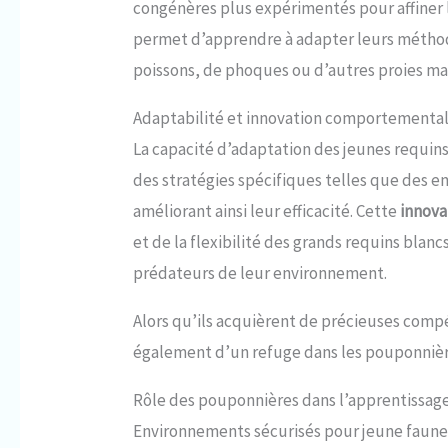
congénères plus expérimentés pour affiner
permet d’apprendre à adapter leurs méthodes
poissons, de phoques ou d’autres proies ma
Adaptabilité et innovation comportementa
La capacité d’adaptation des jeunes requin
des stratégies spécifiques telles que des e
améliorant ainsi leur efficacité. Cette
innov
et de la flexibilité des grands requins blanc
prédateurs de leur environnement.
Alors qu’ils acquièrent de précieuses comp
également d’un refuge dans les pouponnièr
Rôle des pouponnières dans l’apprentissag
Environnements sécurisés pour jeune faune