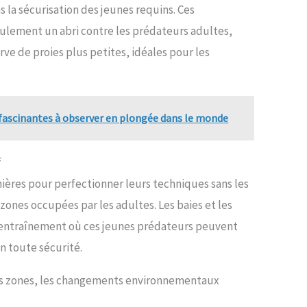
 la sécurisation des jeunes requins. Ces
ulement un abri contre les prédateurs adultes,
e de proies plus petites, idéales pour les
 fascinantes à observer en plongée dans le monde
f
ières pour perfectionner leurs techniques sans les
zones occupées par les adultes. Les baies et les
d’entraînement où ces jeunes prédateurs peuvent
en toute sécurité.
es zones, les changements environnementaux