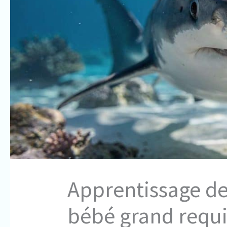
Apprentissage de
bébé grand requi