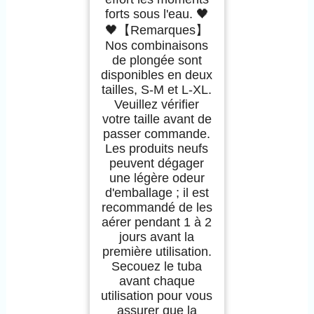
forts sous l'eau. 🖤
🖤【Remarques】
Nos combinaisons
de plongée sont
disponibles en deux
tailles, S-M et L-XL.
Veuillez vérifier
votre taille avant de
passer commande.
Les produits neufs
peuvent dégager
une légère odeur
d'emballage ; il est
recommandé de les
aérer pendant 1 à 2
jours avant la
première utilisation.
Secouez le tuba
avant chaque
utilisation pour vous
assurer que la