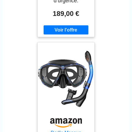
d’urgence.
189,00 €