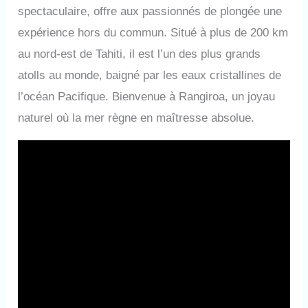
spectaculaire, offre aux passionnés de plongée une
expérience hors du commun. Situé à plus de 200 km
au nord-est de Tahiti, il est l’un des plus grands
atolls au monde, baigné par les eaux cristallines de
l’océan Pacifique. Bienvenue à Rangiroa, un joyau
naturel où la mer règne en maîtresse absolue.