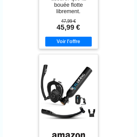
bouée flotte
librement.
47,99 €
45,99 €