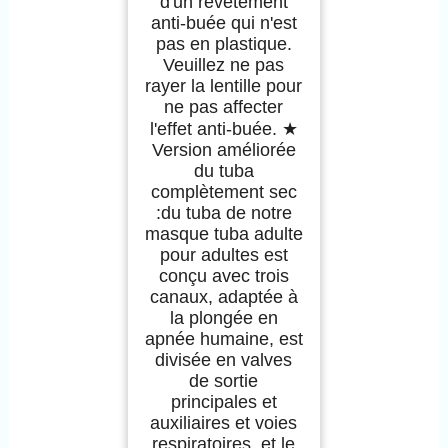
d'un revêtement
anti-buée qui n'est
pas en plastique.
Veuillez ne pas
rayer la lentille pour
ne pas affecter
l'effet anti-buée. ★
Version améliorée
du tuba
complètement sec
:du tuba de notre
masque tuba adulte
pour adultes est
conçu avec trois
canaux, adaptée à
la plongée en
apnée humaine, est
divisée en valves
de sortie
principales et
auxiliaires et voies
respiratoires, et le