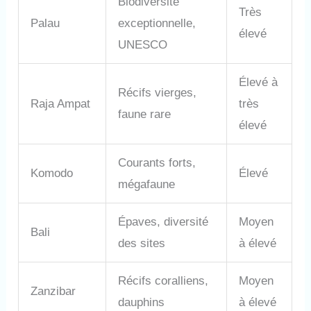
Biodiversité
Très
Palau
exceptionnelle,
élevé
UNESCO
Élevé à
Récifs vierges,
Raja Ampat
très
faune rare
élevé
Courants forts,
Komodo
Élevé
mégafaune
Épaves, diversité
Moyen
Bali
des sites
à élevé
Récifs coralliens,
Moyen
Zanzibar
dauphins
à élevé