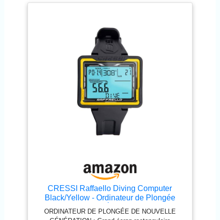
doté des données de plongée Possibilité d'effectuer
une plongée au Nitrox après celle effectuée à l'air
CRESSI Raffaello Diving Computer
Black/Yellow - Ordinateur de Plongée
Unisex avec Grand Écran Rectangulaire à
ORDINATEUR DE PLONGÉE DE NOUVELLE
Contraste Élevé pour Une Lisibilité