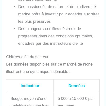
Des passionnés de nature et de biodiversité
marine prêts à investir pour accéder aux sites
les plus préservés
Des plongeurs certifiés désireux de
progresser dans des conditions optimales,
encadrés par des instructeurs d’élite
Chiffres clés du secteur
Les données disponibles sur ce marché de niche
illustrent une dynamique indéniable :
Indicateur
Données
Budget moyen d’une
5 000 à 15 000 € par
croisière-plongée luxe
personne