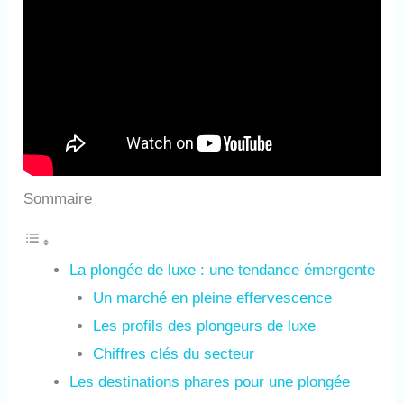
Sommaire
La plongée de luxe : une tendance émergente
Un marché en pleine effervescence
Les profils des plongeurs de luxe
Chiffres clés du secteur
Les destinations phares pour une plongée