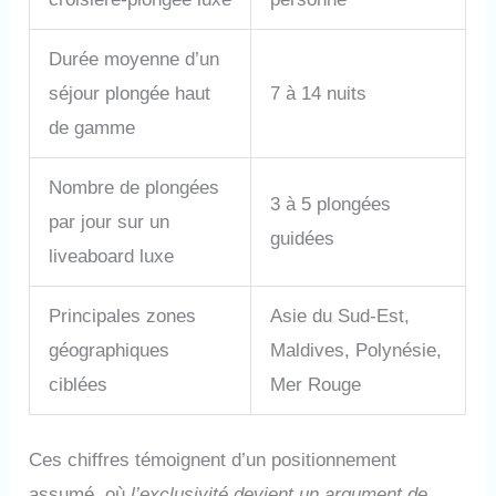
Durée moyenne d’un
séjour plongée haut
7 à 14 nuits
de gamme
Nombre de plongées
3 à 5 plongées
par jour sur un
guidées
liveaboard luxe
Principales zones
Asie du Sud-Est,
géographiques
Maldives, Polynésie,
ciblées
Mer Rouge
Ces chiffres témoignent d’un positionnement
assumé, où
l’exclusivité devient un argument de