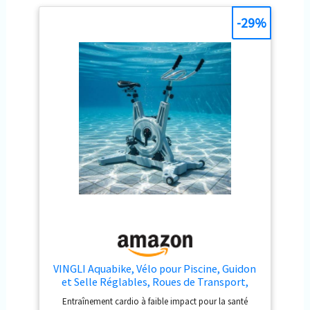
-29%
VINGLI Aquabike, Vélo pour Piscine, Guidon
et Selle Réglables, Roues de Transport,
Antidérapant, pour Fitness Aquatique,
Entraînement cardio à faible impact pour la santé
Rééducation, Perte de Poids, en Acier