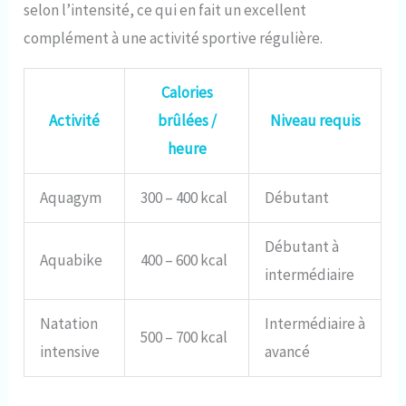
selon l’intensité, ce qui en fait un excellent
complément à une activité sportive régulière.
Calories
Activité
brûlées /
Niveau requis
heure
Aquagym
300 – 400 kcal
Débutant
Débutant à
Aquabike
400 – 600 kcal
intermédiaire
Natation
Intermédiaire à
500 – 700 kcal
intensive
avancé