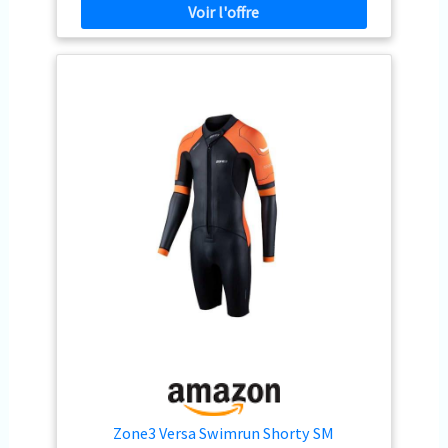
facile à utiliser et coutures plates pour plus de confort
Grande poche arrière zippée et poches intérieures
comme sur la combinaison Evolution
Zone3 Versa Swimrun Shorty SM