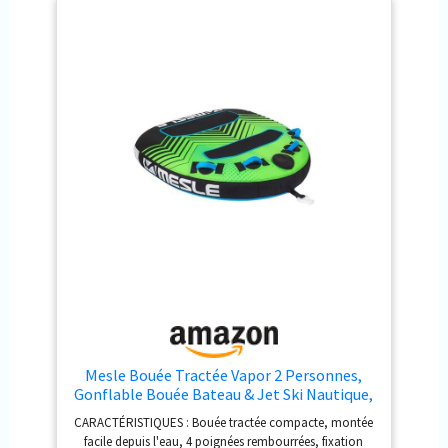
Mesle Bouée Tractée Vapor 2 Personnes,
Gonflable Bouée Bateau & Jet Ski Nautique,
Bouée Tractable Nautique pour Enfants &
CARACTÉRISTIQUES : Bouée tractée compacte, montée
Adultes
facile depuis l'eau, 4 poignées rembourrées, fixation