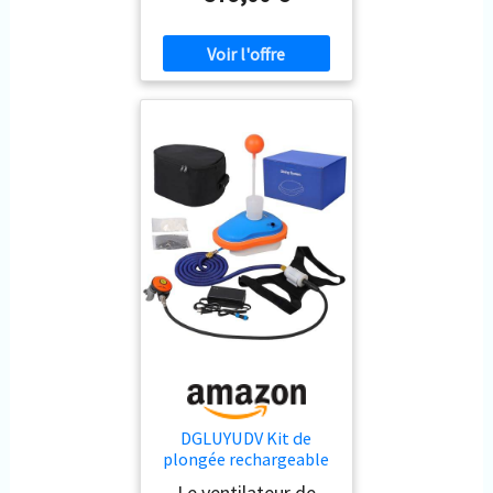
DGLUYUDV Kit de
plongée rechargeable
- Système de plongée
Le ventilateur de