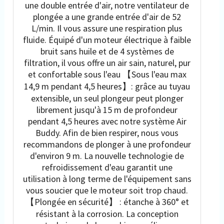
une double entrée d'air, notre ventilateur de
(4,5 heures un joueur)
plongée a une grande entrée d'air de 52
L/min. Il vous assure une respiration plus
fluide. Équipé d'un moteur électrique à faible
bruit sans huile et de 4 systèmes de
filtration, il vous offre un air sain, naturel, pur
et confortable sous l'eau 【Sous l'eau max
14,9 m pendant 4,5 heures】: grâce au tuyau
extensible, un seul plongeur peut plonger
librement jusqu'à 15 m de profondeur
pendant 4,5 heures avec notre système Air
Buddy. Afin de bien respirer, nous vous
recommandons de plonger à une profondeur
d'environ 9 m. La nouvelle technologie de
refroidissement d'eau garantit une
utilisation à long terme de l'équipement sans
vous soucier que le moteur soit trop chaud.
【Plongée en sécurité】 : étanche à 360° et
résistant à la corrosion. La conception