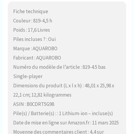
Fiche technique
Couleur : 819-4,5 h
Poids : 17,6 Livres
Piles incluses ? : Oui
Marque : AQUAROBO
Fabricant : AQUAROBO
Numéro du modèle de l’article : 819-4.5 bas
Single-player
Dimensions du produit (L x l x h) : 48,01 x 25,98 x
22,1 cm; 12,81 kilogrammes
ASIN : B0CDRT5G98
Pile(s) / Batterie(s) : : 1 Lithium-ion – incluse(s)
Date de mise en ligne sur Amazon.fr : 11 mars 2025
Moyenne des commentaires client : 4,4 sur