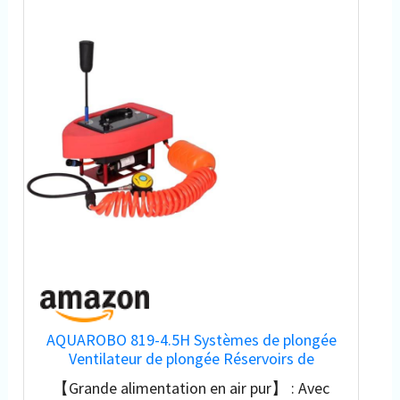
AQUAROBO 819-4.5H Systèmes de plongée
Ventilateur de plongée Réservoirs de
plongée, réservoirs de plongée portables,
【Grande alimentation en air pur】 : Avec
rechargeables, compresseur d'air étanche