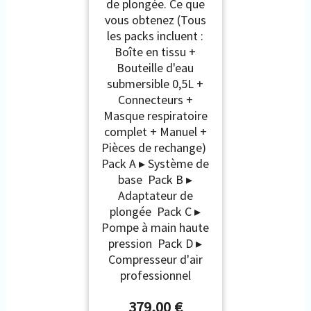
de plongée. Ce que
vous obtenez (Tous
les packs incluent :
Boîte en tissu +
Bouteille d'eau
submersible 0,5L +
Connecteurs +
Masque respiratoire
complet + Manuel +
Pièces de rechange)
Pack A ▸ Système de
base Pack B ▸
Adaptateur de
plongée Pack C ▸
Pompe à main haute
pression Pack D ▸
Compresseur d'air
professionnel
379,00 €