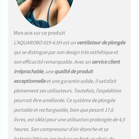
Mon avis sur ce produit
L’AQUAROBO 819-4.5H est un
ventilateur de plongée
qui se distingue par son design très esthétique et
son efficacité remarquable. Avec un
service client
irréprochable
, une
qualité de produit
exceptionnelle
et une garantie solide, il satisfait
pleinement ses utilisateurs. Toutefois, l’expédition
pourrait être améliorée. Ce système de plongée
portable et rechargeable, bien que pesant 17,6
livres, est idéal pour une utilisation prolongée de 4,5
heures. Son compresseur d’air étanche et sa
batterie lithium-ion incluse en font un choix de