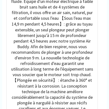
fluide. Équipé d'un moteur électrique à faible
bruit sans huile et de 4 systèmes de
filtration, il vous offre un air sain, naturel, pur
et confortable sous l'eau 【Sous l'eau max
14,9 m pendant 4,5 heures】: grâce au tuyau
extensible, un seul plongeur peut plonger
librement jusqu'à 15 m de profondeur
pendant 4,5 heures avec notre système Air
Buddy. Afin de bien respirer, nous vous
recommandons de plonger à une profondeur
d'environ 9 m. La nouvelle technologie de
refroidissement d'eau garantit une
utilisation à long terme de l'équipement sans
vous soucier que le moteur soit trop chaud.
【Plongée en sécurité】 : étanche à 360° et
résistant à la corrosion. La conception
technique de la machine améliore
considérablement la capacité du système de
plongée à narguilé à résister aux récifs
coralliens et aux énormes vagues. Le