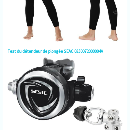
Test du détendeur de plongée SEAC 0350072000004A