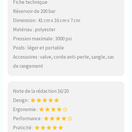
Fiche technique
Réservoir de 200 bar
Dimension : 41 cm x 16 cm x 7 cm
Matériau : polyester
Pression maximale : 3000 psi
Poids : léger et portable
Accessoires : valve, corde anti-perte, sangle, sac
de rangement
Note de la rédaction 16/20
Design :
Ergonomie :
Performance :
Praticité :