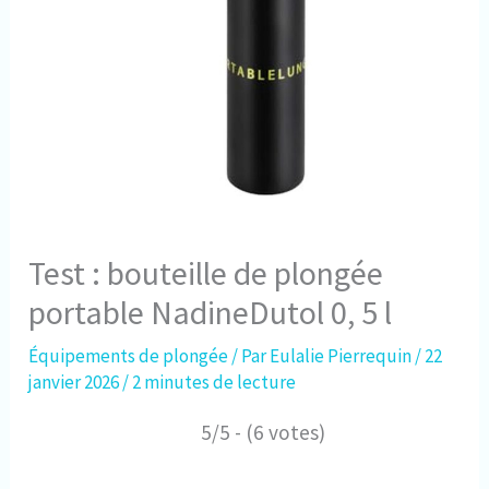
Test : bouteille de plongée
portable NadineDutol 0, 5 l
Équipements de plongée
/ Par
Eulalie Pierrequin
/
22
janvier 2026
/
2 minutes de lecture
5/5 - (6 votes)