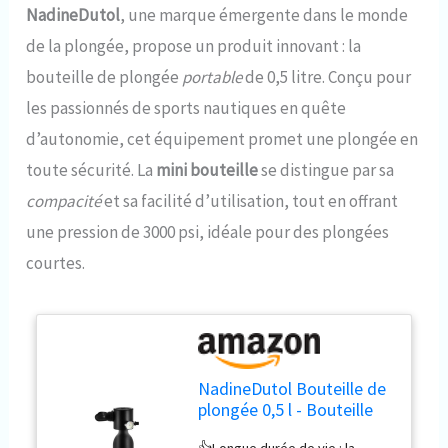
NadineDutol
, une marque émergente dans le monde
de la plongée, propose un produit innovant : la
bouteille de plongée
portable
de 0,5 litre. Conçu pour
les passionnés de sports nautiques en quête
d’autonomie, cet équipement promet une plongée en
toute sécurité. La
mini bouteille
se distingue par sa
compacité
et sa facilité d’utilisation, tout en offrant
une pression de 3000 psi, idéale pour des plongées
courtes.
NadineDutol Bouteille de
plongée 0,5 l - Bouteille
d'oxygène 3000 psi - Mini
👍Longue durée de vie : la