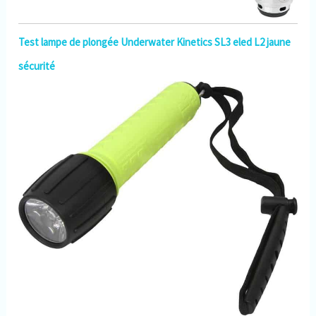
Test lampe de plongée Underwater Kinetics SL3 eled L2 jaune
sécurité