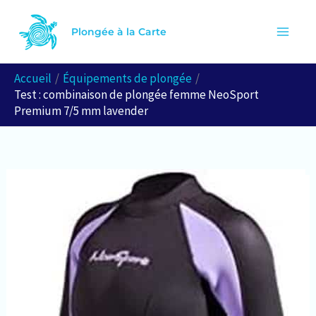
Aller
Rechercher
au
Plongée à la Carte
contenu
Accueil
Équipements de plongée
Test : combinaison de plongée femme NeoSport
Premium 7/5 mm lavender