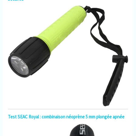
Test SEAC Royal : combinaison néoprène 5 mm plongée apnée