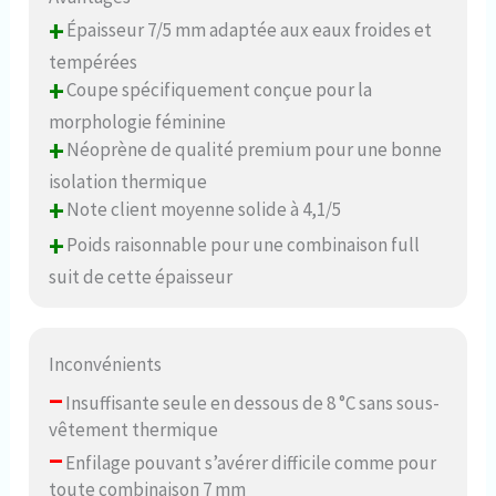
+
Épaisseur 7/5 mm adaptée aux eaux froides et
tempérées
+
Coupe spécifiquement conçue pour la
morphologie féminine
+
Néoprène de qualité premium pour une bonne
isolation thermique
+
Note client moyenne solide à 4,1/5
+
Poids raisonnable pour une combinaison full
suit de cette épaisseur
Inconvénients
–
Insuffisante seule en dessous de 8 °C sans sous-
vêtement thermique
–
Enfilage pouvant s’avérer difficile comme pour
toute combinaison 7 mm