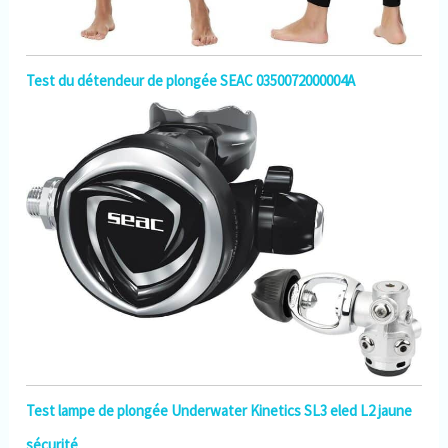
Test du détendeur de plongée SEAC 0350072000004A
Test lampe de plongée Underwater Kinetics SL3 eled L2 jaune
sécurité