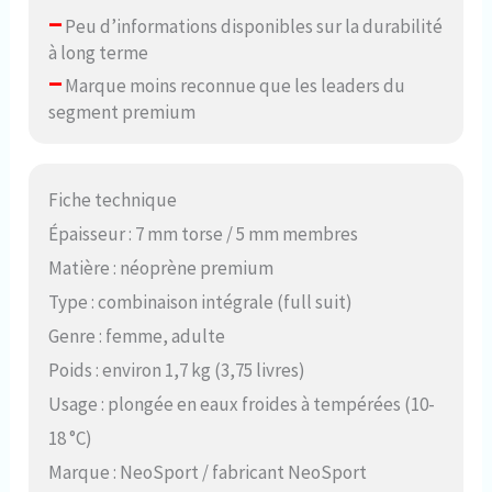
–
Peu d’informations disponibles sur la durabilité
à long terme
–
Marque moins reconnue que les leaders du
segment premium
Fiche technique
Épaisseur : 7 mm torse / 5 mm membres
Matière : néoprène premium
Type : combinaison intégrale (full suit)
Genre : femme, adulte
Poids : environ 1,7 kg (3,75 livres)
Usage : plongée en eaux froides à tempérées (10-
18 °C)
Marque : NeoSport / fabricant NeoSport