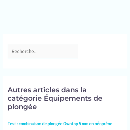
peau. Plus vous portez serré, plus vous serez chaud
dans l'eau.
Autres articles dans la
catégorie Équipements de
plongée
Test : combinaison de plongée Owntop 5 mm en néoprène