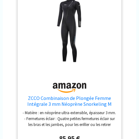
ZCCO Combinaison de Plongée Femme
Intégrale 3 mm Néoprène Snorkeling M
- Matière : en néoprène ultra-extensible, épaisseur 3 mm.
- Fermetures éclair : Quatre petites fermetures éclair sur
les bras et les jambes, pour les enfiler ou les retirer
facilement par rapport à d'autres combinaisons en
néoprène. - Joint d’étanchéité anti-vent : intérieur en
85,95 €