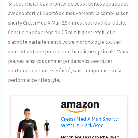
Si vous cherchez à profiter de vos activités aquatiques
avec confort et liberté de mouvement, la combinaison
shorty Cressi Med X Man 2.5mm est votre alliée idéale.
Conçue en néoprène de 2.5 mm high stretch, elle
s’adapte parfaitement à votre morphologie tout en
vous offrant une protection thermique optimale. Vous
pouvez ainsi vous immerger dans vos aventures
nautiques en toute sérénité, sans compromis sur la
performance ni le style.
Cressi Med X Man Shorty
Wetsuit Black/Red
2.5mm XL/5
Monopièce sans capuche, avec