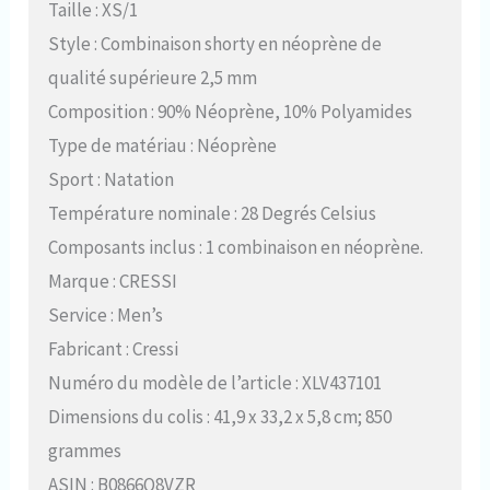
Taille : XS/1
Style : Combinaison shorty en néoprène de
qualité supérieure 2,5 mm
Composition : 90% Néoprène, 10% Polyamides
Type de matériau : Néoprène
Sport : Natation
Température nominale : 28 Degrés Celsius
Composants inclus : 1 combinaison en néoprène.
Marque : CRESSI
Service : Men’s
Fabricant : Cressi
Numéro du modèle de l’article : XLV437101
Dimensions du colis : 41,9 x 33,2 x 5,8 cm; 850
grammes
ASIN : B0866Q8VZR