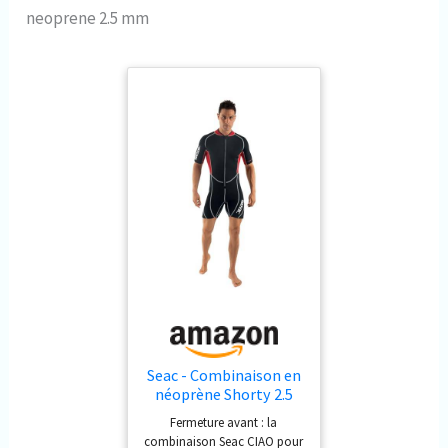
neoprene 2.5 mm
Seac - Combinaison en
néoprène Shorty 2.5
mm Ciao - Homme,
Fermeture avant : la
Noir (Noir/Rouge) - XL
combinaison Seac CIAO pour