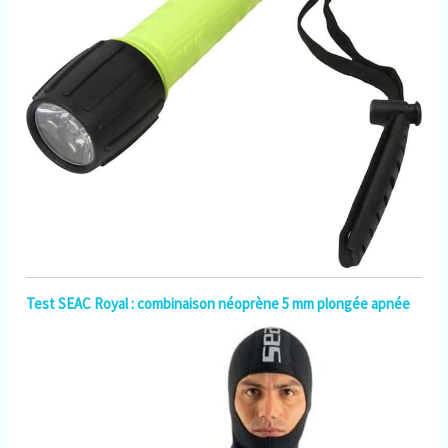
Test SEAC Royal : combinaison néoprène 5 mm plongée apnée