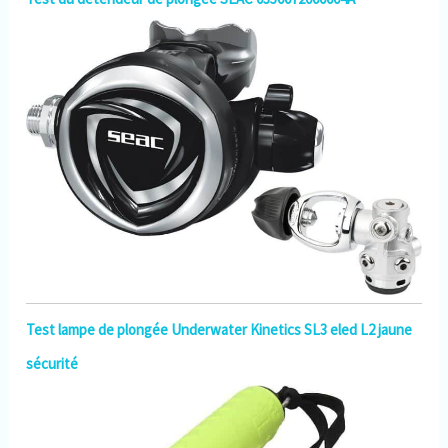
Test lampe de plongée Underwater Kinetics SL3 eled L2 jaune
sécurité