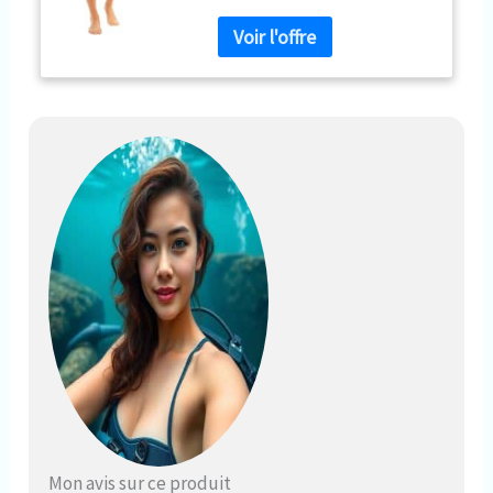
court med x est parfait pour le
pmt, la natation, les mers
tropicale et tous les sports
aquatique. Fermeture dorsale
avec bande d'étanchéité en
dessous.
Mon avis sur ce produit