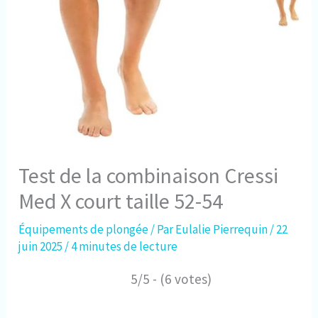
Test de la combinaison Cressi
Med X court taille 52-54
Équipements de plongée
/ Par
Eulalie Pierrequin
/
22
juin 2025
/
4 minutes de lecture
5/5 - (6 votes)