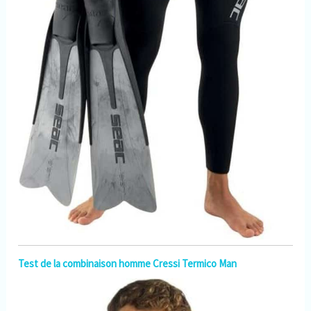
Test de la combinaison homme Cressi Termico Man