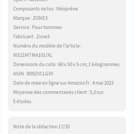
Composants inclus : Néoprène
Marque : ZONE3
Service : Pour hommes
Fabricant : Zone3
Numéro du modèle de l’article :
WS21MTMA101/XL
Dimensions du colis : 60 x 50 x 5 cm; 1 kilogrammes
ASIN : B09ZVCLG3V
Date de mise en ligne sur Amazon.fr : 4 mai 2023
Moyenne des commentaires client : 5,0 sur
5 étoiles
Note de la rédaction 17/20