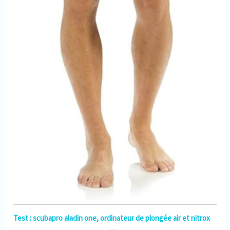
Test : scubapro aladin one, ordinateur de plongée air et nitrox