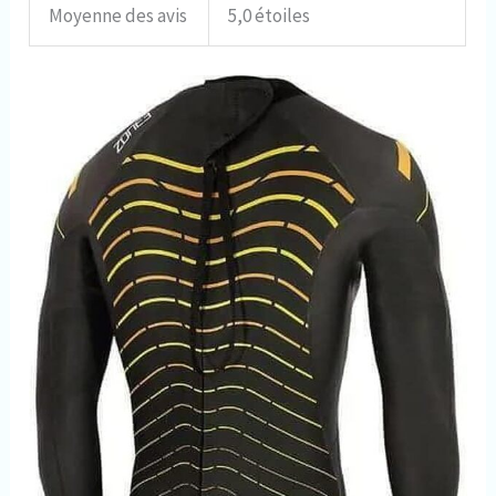
Moyenne des avis
5,0 étoiles