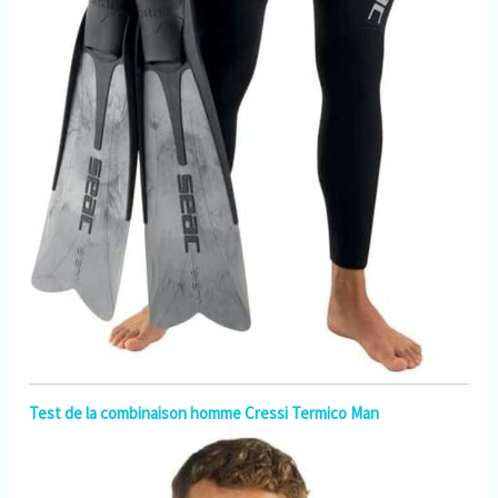
Test de la combinaison homme Cressi Termico Man