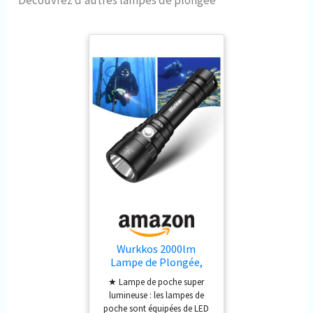
Wurkkos 2000lm
Lampe de Plongée,
150m IPX8, LED SST40
★ Lampe de poche super
Sous-Marine
lumineuse : les lampes de
poche sont équipées de LED