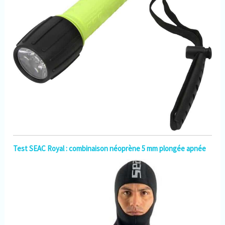
Test SEAC Royal : combinaison néoprène 5 mm plongée apnée