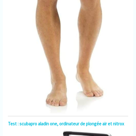
Test : scubapro aladin one, ordinateur de plongée air et nitrox