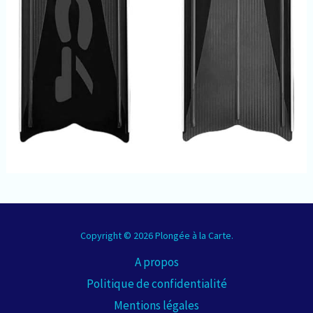
Copyright © 2026 Plongée à la Carte.
A propos
Politique de confidentialité
Mentions légales