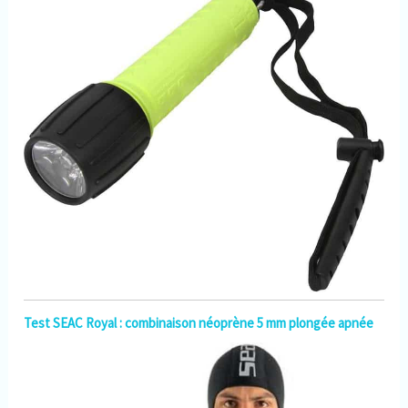
Test SEAC Royal : combinaison néoprène 5 mm plongée apnée