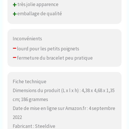
+
très jolie apparence
+
emballage de qualité
Inconvénients
–
lourd pour les petits poignets
–
fermeture du bracelet peu pratique
Fiche technique
Dimensions du produit (L x l x h) : 4,38 x 4,68 x 1,35
cm; 186 grammes
Date de mise en ligne sur Amazon.fr : 4 septembre
2022
Fabricant : Steeldive