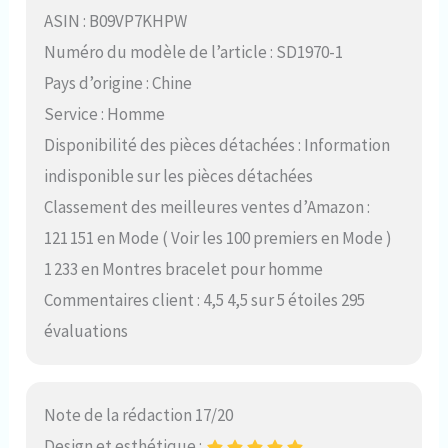
ASIN : B09VP7KHPW
Numéro du modèle de l’article : SD1970-1
Pays d’origine : Chine
Service : Homme
Disponibilité des pièces détachées : Information
indisponible sur les pièces détachées
Classement des meilleures ventes d’Amazon :
121 151 en Mode ( Voir les 100 premiers en Mode )
1 233 en Montres bracelet pour homme
Commentaires client : 4,5 4,5 sur 5 étoiles 295
évaluations
Note de la rédaction 17/20
Design et esthétique :