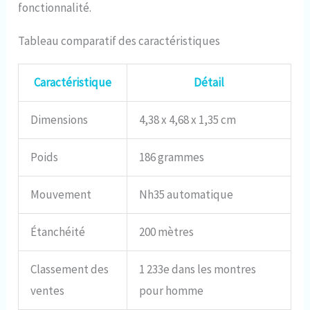
fonctionnalité.
Tableau comparatif des caractéristiques
Caractéristique
Détail
Dimensions
4,38 x 4,68 x 1,35 cm
Poids
186 grammes
Mouvement
Nh35 automatique
Étanchéité
200 mètres
Classement des
1 233e dans les montres
ventes
pour homme