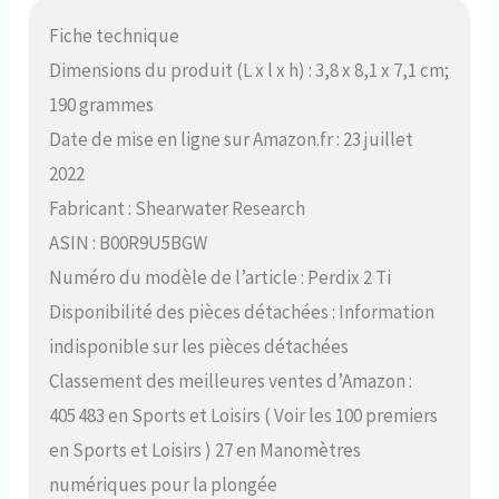
Fiche technique
Dimensions du produit (L x l x h) : 3,8 x 8,1 x 7,1 cm;
190 grammes
Date de mise en ligne sur Amazon.fr : 23 juillet
2022
Fabricant : Shearwater Research
ASIN : B00R9U5BGW
Numéro du modèle de l’article : Perdix 2 Ti
Disponibilité des pièces détachées : Information
indisponible sur les pièces détachées
Classement des meilleures ventes d’Amazon :
405 483 en Sports et Loisirs ( Voir les 100 premiers
en Sports et Loisirs ) 27 en Manomètres
numériques pour la plongée