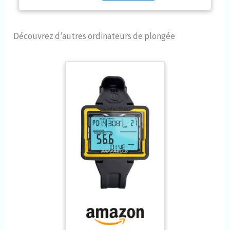
couleurs et une saturation vives
et améliorées Piles
remplaçables par l'utilisateur
Découvrez d’autres ordinateurs de plongée