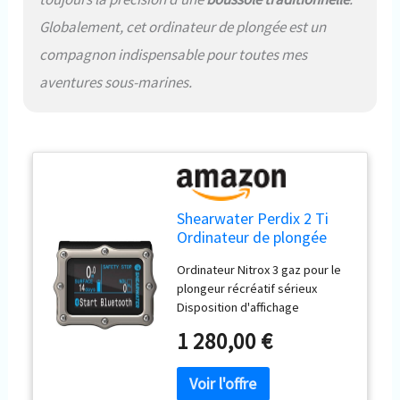
Globalement, cet ordinateur de plongée est un
compagnon indispensable pour toutes mes
aventures sous-marines.
Shearwater Perdix 2 Ti
Ordinateur de plongée
Ordinateur Nitrox 3 gaz pour le
plongeur récréatif sérieux
Disposition d'affichage
personnalisable par l'utilisateur
1 280,00 €
Intégration aérienne en option à
l'aide d'émetteurs Swift Écran
2,2 pouces avec une gamme de