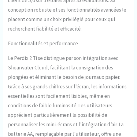
client de 5,0 sur 5 étoiles après 33 évaluations. Sa
conception robuste et ses fonctionnalités avancées le
placent comme un choix privilégié pour ceux qui
recherchent fiabilité et efficacité.
Fonctionnalités et performance
Le Perdix 2 Ti se distingue par son intégration avec
Shearwater Cloud, facilitant la consignation des
plongées et éliminant le besoin de journaux papier.
Grâce à ses grands chiffres sur l’écran, les informations
essentielles sont facilement lisibles, même en
conditions de faible luminosité. Les utilisateurs
apprécient particulièrement la possibilité de
personnaliser les mini-écrans et l’intégration d’air. La
batterie AA, remplaçable par l’utilisateur, offre une