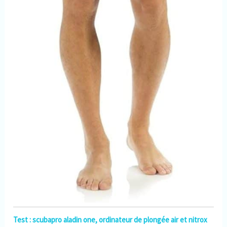
Test : scubapro aladin one, ordinateur de plongée air et nitrox