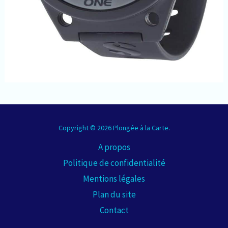
Copyright © 2026 Plongée à la Carte.
A propos
Politique de confidentialité
Mentions légales
Plan du site
Contact