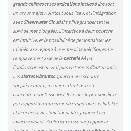
grands chiffres
et ses
indications faciles à lire
sont
un atout majeur, surtout sous l’eau, et l’intégration
avec
Shearwater Cloud
simplifie grandement le
suivi de mes plongées. L’interface à deux boutons
est intuitive, et la possibilité de personnaliser les
mini-écrans répond à mes besoins spécifiques. Le
remplacement aisé de la
batterie AA
par
l’utilisateur est un vrai plus en termes d’autonomie.
Les
alertes vibrantes
ajoutent une sécurité
supplémentaire, me permettant de rester
concentrée sur l’essentiel. Bien que le prix soit élevé
par rapport à d’autres montres sportives, la fiabilité
et la richesse des fonctionnalités justifient cet
investissement. Seule petite réserve, j’apprécie
toujours la précision d’une
boussole traditionnelle
.