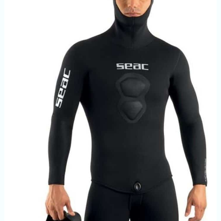
plongée et aventure sur une
carte