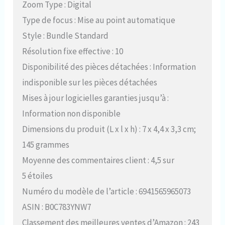
Zoom Type : Digital
Type de focus : Mise au point automatique
Style : Bundle Standard
Résolution fixe effective : 10
Disponibilité des pièces détachées : Information
indisponible sur les pièces détachées
Mises à jour logicielles garanties jusqu’à :
Information non disponible
Dimensions du produit (L x l x h) : 7 x 4,4 x 3,3 cm;
145 grammes
Moyenne des commentaires client : 4,5 sur
5 étoiles
Numéro du modèle de l’article : 6941565965073
ASIN : B0C783YNW7
Classement des meilleures ventes d’Amazon : 243