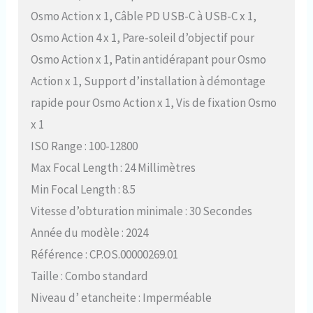
Osmo Action x 1, Câble PD USB-C à USB-C x 1,
Osmo Action 4 x 1, Pare-soleil d’objectif pour
Osmo Action x 1, Patin antidérapant pour Osmo
Action x 1, Support d’installation à démontage
rapide pour Osmo Action x 1, Vis de fixation Osmo
x 1
ISO Range : 100-12800
Max Focal Length : 24 Millimètres
Min Focal Length : 8.5
Vitesse d’obturation minimale : 30 Secondes
Année du modèle : 2024
Référence : CP.OS.00000269.01
Taille : Combo standard
Niveau d’ etancheite : Imperméable