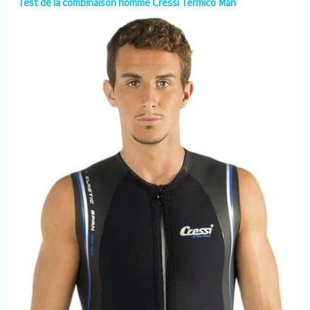
Test de la combinaison homme Cressi Termico Man