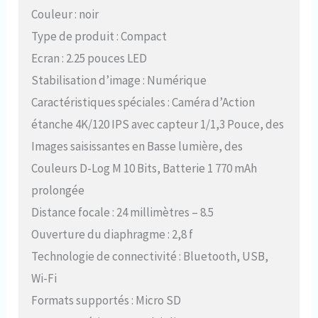
Couleur : noir
Type de produit : Compact
Ecran : 2.25 pouces LED
Stabilisation d’image : Numérique
Caractéristiques spéciales : Caméra d’Action
étanche 4K/120 IPS avec capteur 1/1,3 Pouce, des
Images saisissantes en Basse lumière, des
Couleurs D-Log M 10 Bits, Batterie 1 770 mAh
prolongée
Distance focale : 24 millimètres – 8.5
Ouverture du diaphragme : 2,8 f
Technologie de connectivité : Bluetooth, USB,
Wi-Fi
Formats supportés : Micro SD