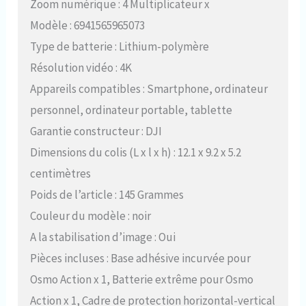
Zoom numérique : 4 Multiplicateur x
Modèle : 6941565965073
Type de batterie : Lithium-polymère
Résolution vidéo : 4K
Appareils compatibles : Smartphone, ordinateur
personnel, ordinateur portable, tablette
Garantie constructeur : DJI
Dimensions du colis (L x l x h) : 12.1 x 9.2 x 5.2
centimètres
Poids de l’article : 145 Grammes
Couleur du modèle : noir
A la stabilisation d’image : Oui
Pièces incluses : Base adhésive incurvée pour
Osmo Action x 1, Batterie extrême pour Osmo
Action x 1, Cadre de protection horizontal-vertical