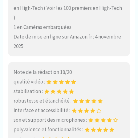
en High-Tech ( Voir les 100 premiers en High-Tech
)
1 en Caméras embarquées
Date de mise en ligne sur Amazon.fr : 4 novembre
2025
Note de la rédaction 18/20
qualité vidéo :
stabilisation :
robustesse et étanchéité :
interface et accessibilité :
son et support des microphones :
polyvalence et fonctionnalités :