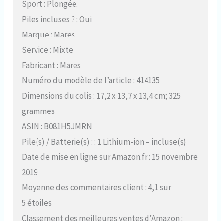
Sport : Plongée.
Piles incluses ? : Oui
Marque : Mares
Service : Mixte
Fabricant : Mares
Numéro du modèle de l’article : 414135
Dimensions du colis : 17,2 x 13,7 x 13,4 cm; 325
grammes
ASIN : B081H5JMRN
Pile(s) / Batterie(s) : : 1 Lithium-ion – incluse(s)
Date de mise en ligne sur Amazon.fr : 15 novembre
2019
Moyenne des commentaires client : 4,1 sur
5 étoiles
Classement des meilleures ventes d’Amazon :