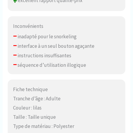
+
excellent rapport qualité-prix
Inconvénients
–
inadapté pour le snorkeling
–
interface à un seul bouton agaçante
–
instructions insuffisantes
–
séquence d’utilisation illogique
Fiche technique
Tranche d’âge : Adulte
Couleur : lilas
Taille : Taille unique
Type de matériau : Polyester