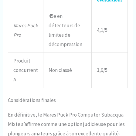
45e en
Mares Puck
détecteurs de
4,1/5
Pro
limites de
décompression
Produit
concurrent
Non classé
3,9/5
A
Considérations finales
En définitive, le Mares Puck Pro Computer Subacqua
Mixte s’affirme comme une option judicieuse pour les
plongeurs amateurs grâce à son excellente qualité-