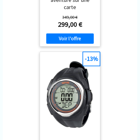
carte
349,00 €
299,00 €
-13%