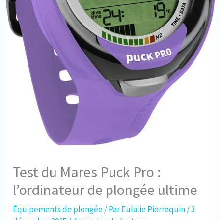
Test du Mares Puck Pro :
l’ordinateur de plongée ultime
Équipements de plongée
/ Par
Eulalie Pierrequin
/
3