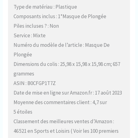
Type de matériau : Plastique
Composants inclus : 1*Masque de Plongée
Piles incluses ? : Non
Service : Mixte
Numéro du modèle de l’article : Masque De
Plongée
Dimensions du colis : 25,98 x 15,98 x 15,98 cm; 657
grammes
ASIN : B0CFGP1T7Z
Date de mise en ligne sur Amazon.fr : 17 août 2023
Moyenne des commentaires client : 4,7 sur
5 étoiles
Classement des meilleures ventes d’Amazon :
46 521 en Sports et Loisirs ( Voir les 100 premiers