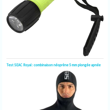
Test SEAC Royal : combinaison néoprène 5 mm plongée apnée