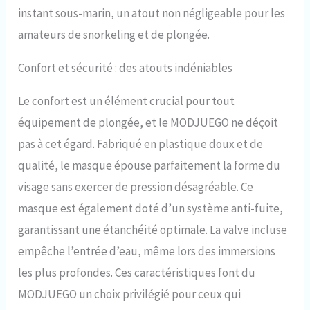
: le masque de plongée
instant sous-marin, un atout non négligeable pour les
panoramique vous offre une vue
amateurs de snorkeling et de plongée.
supérieure pour de belles
aventures sous-marines
Confort et sécurité : des atouts indéniables
Le confort est un élément crucial pour tout
équipement de plongée, et le MODJUEGO ne déçoit
pas à cet égard. Fabriqué en plastique doux et de
qualité, le masque épouse parfaitement la forme du
visage sans exercer de pression désagréable. Ce
masque est également doté d’un système anti-fuite,
garantissant une étanchéité optimale. La valve incluse
empêche l’entrée d’eau, même lors des immersions
les plus profondes. Ces caractéristiques font du
MODJUEGO un choix privilégié pour ceux qui