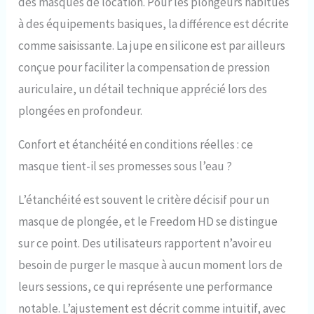
des masques de location. Pour les plongeurs habitués
à des équipements basiques, la différence est décrite
comme saisissante. La jupe en silicone est par ailleurs
conçue pour faciliter la compensation de pression
auriculaire, un détail technique apprécié lors des
plongées en profondeur.
Confort et étanchéité en conditions réelles : ce
masque tient-il ses promesses sous l’eau ?
L’étanchéité est souvent le critère décisif pour un
masque de plongée, et le Freedom HD se distingue
sur ce point. Des utilisateurs rapportent n’avoir eu
besoin de purger le masque à aucun moment lors de
leurs sessions, ce qui représente une performance
notable. L’ajustement est décrit comme intuitif, avec