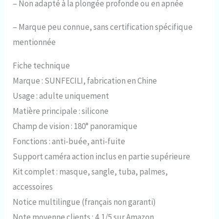
–
Non adapté à la plongée profonde ou en apnée
–
Marque peu connue, sans certification spécifique
mentionnée
Fiche technique
Marque : SUNFECILI, fabrication en Chine
Usage : adulte uniquement
Matière principale : silicone
Champ de vision : 180° panoramique
Fonctions : anti-buée, anti-fuite
Support caméra action inclus en partie supérieure
Kit complet : masque, sangle, tuba, palmes,
accessoires
Notice multilingue (français non garanti)
Note moyenne clients : 4,1/5 sur Amazon